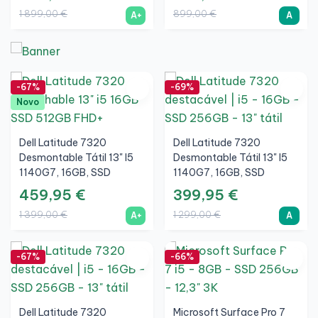
1 899,00 €
899,00 €
A+
A
-67%
-69%
Novo
Dell Latitude 7320
Dell Latitude 7320
Desmontable Tátil 13" I5
Desmontable Tátil 13" I5
1140G7, 16GB, SSD
1140G7, 16GB, SSD
512GB, FHD+, Prata, A+
256GB, FHD+, Prata, A
459,95 €
399,95 €
1 399,00 €
1 299,00 €
A+
A
-67%
-66%
Dell Latitude 7320
Microsoft Surface Pro 7