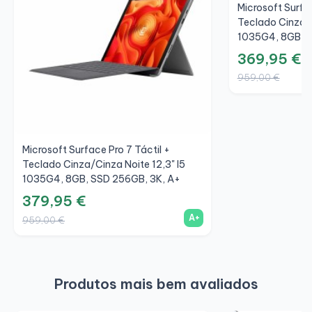
Microsoft Surfac
Teclado Cinza/C
1035G4, 8GB, S
369,95 €
959,00 €
Microsoft Surface Pro 7 Táctil +
Teclado Cinza/Cinza Noite 12,3" I5
1035G4, 8GB, SSD 256GB, 3K, A+
379,95 €
A+
959,00 €
Produtos mais bem avaliados