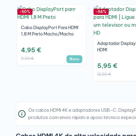
-50%
-54%
Cabo DisplayPort Para HDMI
1,8 M Preto Macho/Macho
Adaptador Display
4,95 €
HDMI
9,99 €
Novo
5,95 €
12,99 €
Os cabos HDMI 4K e adaptadores USB-C, DisplayPor
produtos com envio rápido e apoio técnico especi
Cabos HDMI 4K de alta velocidade para