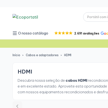
O nosso catálogo
2.691 avaliações
Início
Cabos e adaptadores
HDMI
HDMI
Descubra nossa seleção de
cabos HDMI
recondicion
e em excelente estado. Aproveite esta oportunidade 
com nossos equipamentos recondicionados e desfru