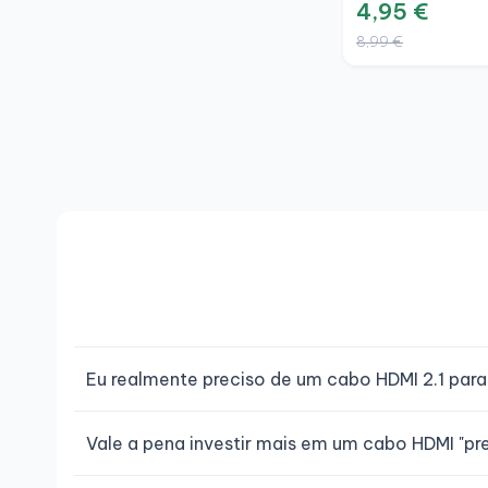
4,95 €
8,99 €
Eu realmente preciso de um cabo HDMI 2.1 par
Vale a pena investir mais em um cabo HDMI "p