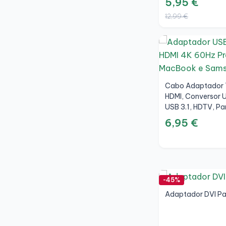
5,95 €
12,99 €
Cabo Adaptador 
HDMI, Conversor U
USB 3.1, HDTV, P
Samsung, Preto, 
6,95 €
-45%
Adaptador DVI Pa