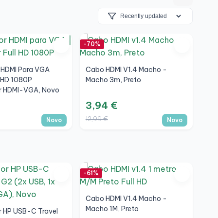
-70%
 HDMI Para VGA
Cabo HDMI V1.4 Macho -
 HD 1080P
Macho 3m, Preto
r HDMI-VGA, Novo
3,94 €
12,99 €
Novo
Novo
-61%
Cabo HDMI V1.4 Macho -
Macho 1M, Preto
 HP USB-C Travel