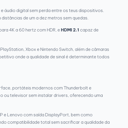
e áudio digital sem perda entre os teus dispositivos.
 distâncias de um a dez metros sem quedas.
para 4K a 60 hertz com HDR, e
HDMI 2.1
capaz de
 PlayStation, Xbox e Nintendo Switch, além de câmaras
titivo onde a qualidade de sinal é determinante todos
rface, portáteis modernos com Thunderbolt e
 ou televisor sem instalar drivers, oferecendo uma
, HP e Lenovo com saída DisplayPort, bem como
do compatibilidade total sem sacrificar a qualidade da