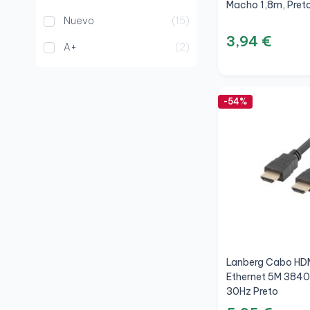
Macho 1,8m, Pret
Nuevo
15
3,94 €
A+
2
-54%
Lanberg Cabo HD
Ethernet 5M 3840
30Hz Preto