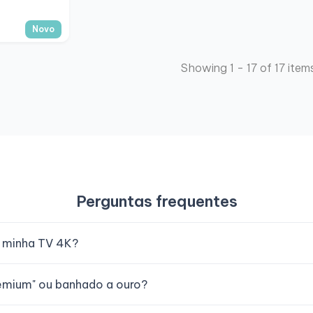
Novo
Showing 1 - 17 of 17 item
Perguntas frequentes
a minha TV 4K?
remium" ou banhado a ouro?