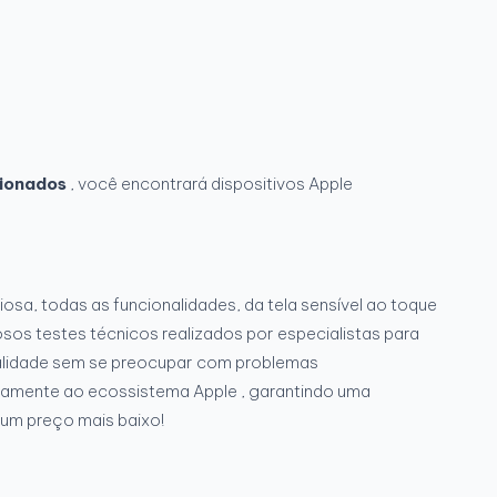
cionados
, você encontrará dispositivos Apple
sa, todas as funcionalidades, da tela sensível ao toque
osos testes técnicos realizados por especialistas para
qualidade sem se preocupar com problemas
itamente ao ecossistema Apple , garantindo uma
 um preço mais baixo!