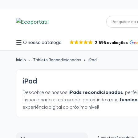
O nosso catálogo
2.696 avaliações
Início
Tablets Recondicionados
iPad
iPad
Descobre os nossos
iPads recondicionados
, perf
inspecionado e restaurado, garantindo a sua
funcion
experiência digital ao próximo nível!
A mostrar 1 produto