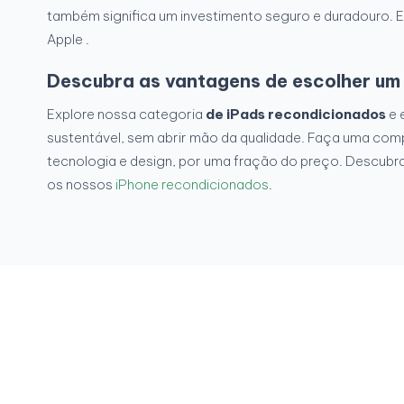
também significa um investimento seguro e duradouro. E
Apple .
Descubra as vantagens de escolher um
Explore nossa categoria
de iPads recondicionados
e 
sustentável, sem abrir mão da qualidade. Faça uma com
tecnologia e design, por uma fração do preço. Descubra
os nossos
iPhone recondicionados
.