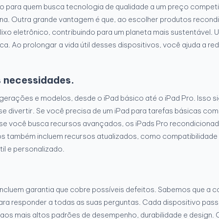
 para quem busca tecnologia de qualidade a um preço competit
una. Outra grande vantagem é que, ao escolher produtos recondi
 lixo eletrônico, contribuindo para um planeta mais sustentável
ica. Ao prolongar a vida útil desses dispositivos, você ajuda a 
s necessidades.
gerações e modelos, desde o iPad básico até o iPad Pro. Isso si
se divertir. Se você precisa de um iPad para tarefas básicas co
 se você busca recursos avançados, os iPads Pro recondiciona
s também incluem recursos atualizados, como compatibilidade 
il e personalizado.
 incluem garantia que cobre possíveis defeitos. Sabemos que a 
ra responder a todas as suas perguntas. Cada dispositivo pass
aos mais altos padrões de desempenho, durabilidade e design. 