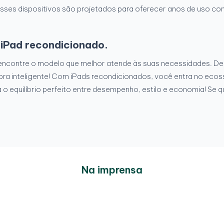
sses dispositivos são projetados para oferecer anos de uso co
 iPad recondicionado.
encontre o modelo que melhor atende às suas necessidades. Des
pra inteligente! Com iPads recondicionados, você entra no eco
 o equilíbrio perfeito entre desempenho, estilo e economia! Se
Na imprensa