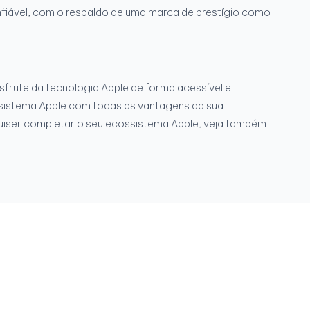
nfiável, com o respaldo de uma marca de prestígio como
frute da tecnologia Apple de forma acessível e
ssistema Apple com todas as vantagens da sua
 quiser completar o seu ecossistema Apple, veja também