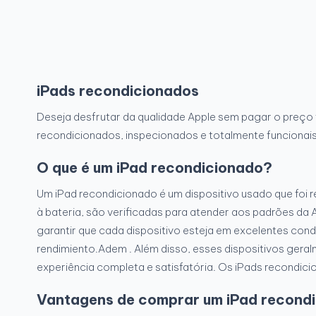
iPads recondicionados
Deseja desfrutar da qualidade Apple sem pagar o preço
recondicionados, inspecionados e totalmente funcionais
O que é um iPad recondicionado?
Um iPad recondicionado é um dispositivo usado que foi 
à bateria, são verificadas para atender aos padrões da 
garantir que cada dispositivo esteja em excelentes co
rendimiento.Adem . Além disso, esses dispositivos ger
experiência completa e satisfatória. Os iPads recondic
Vantagens de comprar um iPad recond