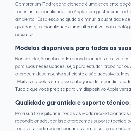
Comprar um iPad recondicionado é uma excelente opção
todas as funcionalidades da Apple sem gastar uma fort
ambiental. Essa escolha ajuda a diminuir a quantidade de
qualidade, funcionalidade e uma alternativa mais ecológ
recursos.
Modelos disponíveis para todas as sua
Nossa seleção inclui iPads recondicionados de diversas 
para suas necessidades, seja para estudar, trabalhar ou 
oferecem desempenho suficiente e são acessíveis. Mas
. Muitos modelos em nossa categoria de recondicionado
Tudo o que você precisa para um dispositivo Apple versát
Qualidade garantida e suporte técnico.
Para sua tranquilidade, todos os iPads recondicionados
recondicionado, por isso oferecemos suporte técnico pa
todos os iPads recondicionados em nossa loja atendem 