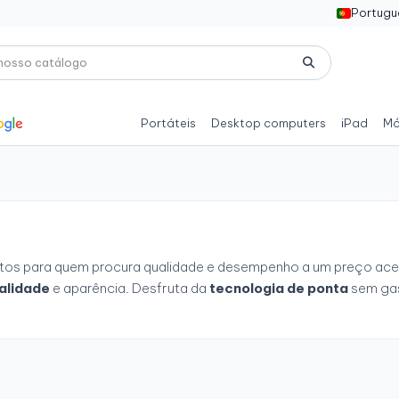
Portugu
Portáteis
Desktop computers
iPad
Mó
eitos para quem procura qualidade e desempenho a um preço ace
alidade
e aparência. Desfruta da
tecnologia de ponta
sem gas