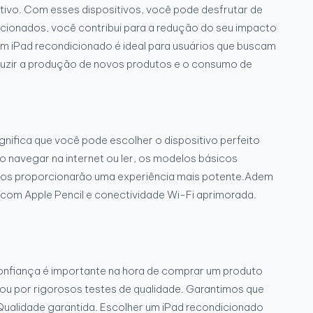
ivo. Com esses dispositivos, você pode desfrutar de
cionados, você contribui para a redução do seu impacto
. Um iPad recondicionado é ideal para usuários que buscam
reduzir a produção de novos produtos e o consumo de
gnifica que você pode escolher o dispositivo perfeito
mo navegar na internet ou ler, os modelos básicos
dos proporcionarão uma experiência mais potente.Adem
com Apple Pencil e conectividade Wi-Fi aprimorada.
confiança é importante na hora de comprar um produto
ou por rigorosos testes de qualidade. Garantimos que
Qualidade garantida. Escolher um iPad recondicionado