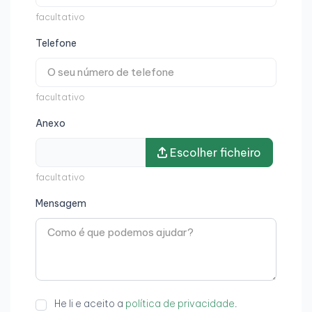
facultativo
Telefone
facultativo
Anexo
Escolher ficheiro
facultativo
Mensagem
He li e aceito a
política de privacidade
.