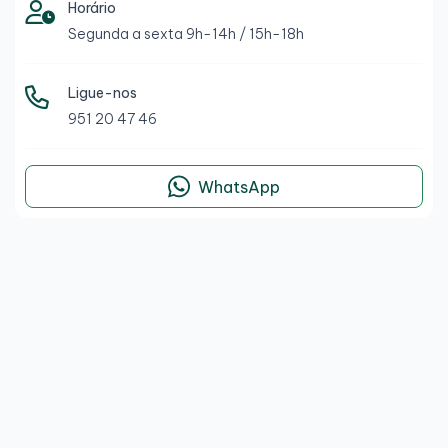
Horário
Segunda a sexta 9h-14h / 15h-18h
Ligue-nos
951 20 47 46
WhatsApp