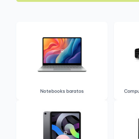
Notebooks baratos
Compu