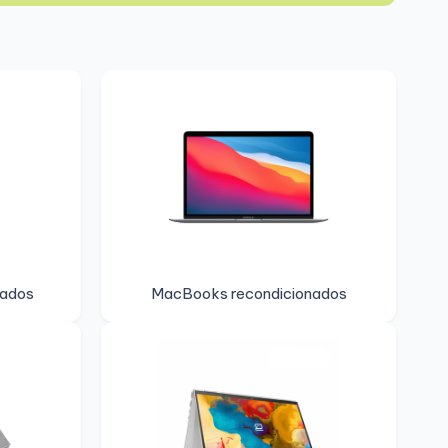
nados
MacBooks recondicionados