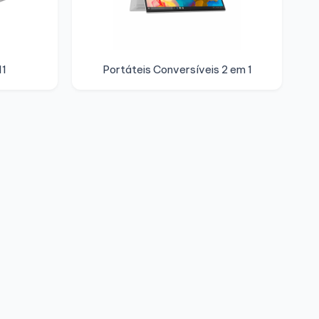
11
Portáteis Conversíveis 2 em 1