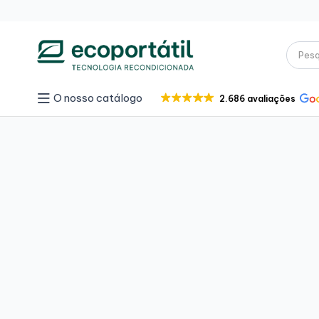
O nosso catálogo
2.686 avaliações