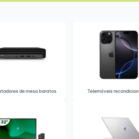
tadores de mesa baratos
Telemóveis recondicio