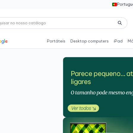
Portugu
Portáteis
Desktop computers
iPad
Mó