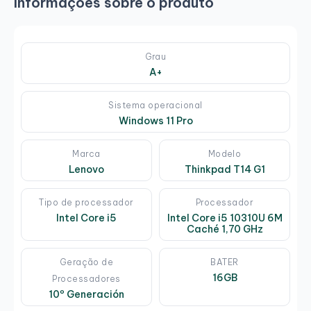
Informações sobre o produto
Grau
A+
Sistema operacional
Windows 11 Pro
Marca
Modelo
Lenovo
Thinkpad T14 G1
Tipo de processador
Processador
Intel Core i5
Intel Core i5 10310U 6M
Caché 1,70 GHz
Geração de
BATER
16GB
Processadores
10º Generación