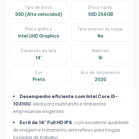
Tipo de disco
Disco rígido
SSD (Alta velocidad)
SSD 256GB
Placa gráfica
Tela sensível ao toque
Intel UHD Graphics
No
Dimensão da tela
Webcam
14"
Si
Cor
Ano de lançamento
Preto
2020
Desempenho eficiente com Intel Core i5-
10310U
, ideal para multitarefa e ambientes
empresariais exigentes.
Ecrã de 14" Full HD IPS
, com excelente qualidade
de imagem e tratamento antirreflexo para longas
jornadas de trabalho.