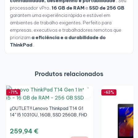
confiabilidade, desempenho e portabilidade
. Seu
processador vPro,
16 GB de RAM
e
SSD de 256 GB
garantem uma experiência rápida e estável em
ambientes de trabalho exigentes. Perfeito para
empresas, executivos e trabalhadores remotos que
priorizam
a eficiência e a durabilidade do
ThinkPad
.
Produtos relacionados
-71%
-63%
¡¡OUTLET!! Lenovo Thinkpad T14 G1
14" I5 10310U, 16GB, SSD 256GB, FHD
259,94 €