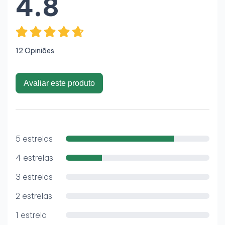
4.8
12 Opiniões
Avaliar este produto
5 estrelas
4 estrelas
3 estrelas
2 estrelas
1 estrela