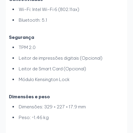
Wi-Fi: Intel Wi-Fi 6 (802.11ax)
Bluetooth: 5.1
Segurança
TPM 2.0
Leitor de impressões digitais (Opcional)
Leitor de Smart Card (Opcional)
Módulo Kensington Lock
Dimensões e peso
Dimensões: 329 × 227 × 17.9 mm
Peso: ~1.46 kg