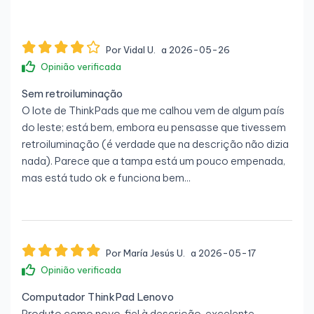
Por Vidal U.
a 2026-05-26
Opinião verificada
Sem retroiluminação
O lote de ThinkPads que me calhou vem de algum país
do leste; está bem, embora eu pensasse que tivessem
retroiluminação (é verdade que na descrição não dizia
nada). Parece que a tampa está um pouco empenada,
mas está tudo ok e funciona bem...
Por María Jesús U.
a 2026-05-17
Opinião verificada
Computador ThinkPad Lenovo
Produto como novo, fiel à descrição, excelente