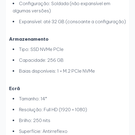
Configuração: Soldada (não expansível em
algumas versões)
Expansível: até 32 GB (consoante a configuração)
Armazenamento
Tipo: SSD NVMe PCIe
Capacidade: 256 GB
Baias disponíveis: 1 × M.2 PCIe NVMe
Ecrã
Tamanho: 14″
Resolução: Full HD (1920 × 1080)
Brilho: 250 nits
Superfície: Antirreflexo