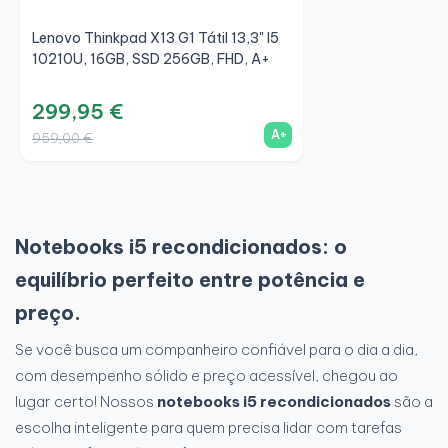
Lenovo Thinkpad X13 G1 Tátil 13,3" I5
10210U, 16GB, SSD 256GB, FHD, A+
299,95 €
A+
959,00 €
Notebooks i5 recondicionados: o
equilíbrio perfeito entre potência e
preço.
Se você busca um companheiro confiável para o dia a dia,
com desempenho sólido e preço acessível, chegou ao
lugar certo! Nossos
notebooks i5 recondicionados
são a
escolha inteligente para quem precisa lidar com tarefas