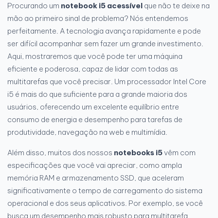
Procurando um
notebook i5 acessível
que não te deixe na
mão ao primeiro sinal de problema? Nós entendemos
perfeitamente. A tecnologia avança rapidamente e pode
ser difícil acompanhar sem fazer um grande investimento.
Aqui, mostraremos que você pode ter uma máquina
eficiente e poderosa, capaz de lidar com todas as
multitarefas que você precisar. Um processador Intel Core
i5 é mais do que suficiente para a grande maioria dos
usuários, oferecendo um excelente equilíbrio entre
consumo de energia e desempenho para tarefas de
produtividade, navegação na web e multimídia.
Além disso, muitos dos nossos
notebooks i5
vêm com
especificações que você vai apreciar, como ampla
memória RAM e armazenamento SSD, que aceleram
significativamente o tempo de carregamento do sistema
operacional e dos seus aplicativos. Por exemplo, se você
busca um desempenho mais robusto para multitarefa