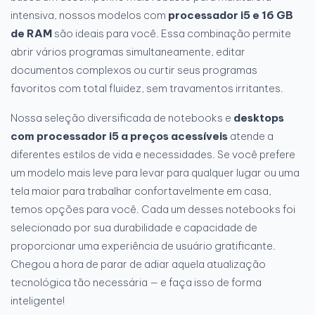
intensiva, nossos modelos com
processador i5 e 16 GB
de RAM
são ideais para você. Essa combinação permite
abrir vários programas simultaneamente, editar
documentos complexos ou curtir seus programas
favoritos com total fluidez, sem travamentos irritantes.
Nossa seleção diversificada de notebooks e
desktops
com processador
i5 a preços acessíveis
atende a
diferentes estilos de vida e necessidades. Se você prefere
um modelo mais leve para levar para qualquer lugar ou uma
tela maior para trabalhar confortavelmente em casa,
temos opções para você. Cada um desses notebooks foi
selecionado por sua durabilidade e capacidade de
proporcionar uma experiência de usuário gratificante.
Chegou a hora de parar de adiar aquela atualização
tecnológica tão necessária — e faça isso de forma
inteligente!