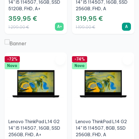
14" I5 1145G7, 16GB, SSD
14" I5 1145G7, 16GB, SSD
512GB, FHD, A+
256GB, FHD, A
359,95 €
319,95 €
A+
A
1 299,00 €
1 199,00 €
-72%
-74%
Novo
Novo
Lenovo ThinkPad L14 G2
Lenovo ThinkPad L14 G2
14" I5 1145G7, 16GB, SSD
14" I5 1145G7, 8GB, SSD
256GB, FHD, A+
256GB, FHD, A