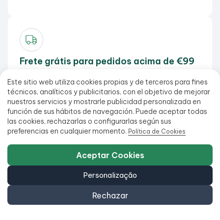
Frete grátis para pedidos acima de €99
Todos os nossos produtos estão em estoque e prontos
Este sitio web utiliza cookies propias y de terceros para fines
para envio.
técnicos, analíticos y publicitarios, con el objetivo de mejorar
nuestros servicios y mostrarle publicidad personalizada en
función de sus hábitos de navegación. Puede aceptar todas
las cookies, rechazarlas o configurarlas según sus
preferencias en cualquier momento.
Política de Cookies
Aceptar Cookies
Personalização
Rechazar