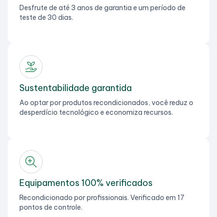
Desfrute de até 3 anos de garantia e um período de
teste de 30 dias.
Sustentabilidade garantida
Ao optar por produtos recondicionados, você reduz o
desperdício tecnológico e economiza recursos.
Equipamentos 100% verificados
Recondicionado por profissionais. Verificado em 17
pontos de controle.