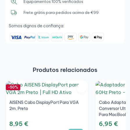
Equipamentos 100% verificados
Frete grátis para pedidos acima de €99
Somos dignos de confiança:
Produtos relacionados
-50%
AISENS Cabo DisplayPort Para VGA
Cabo Adaptador
2m, Preto
Conversor Ultra
Para MacBook, 
8,95 €
6,95 €