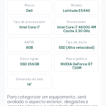
Marca
Modelo
Dell
Latitude E5440
Tipo de processador
Processador
Intel Core i7
Intel Core i7 4600U 4M
Cache 3.30 GHz
BATER
Tipo de disco
8GB
SSD (Alta velocidad)
Disco rígido
Placa gráfica
SSD 256GB
NVIDIA GeForce GT
720M
Dimensão da tela
14"
Para categorizar um equipamento, será
avaliado o aspecto exterior, desgastes e