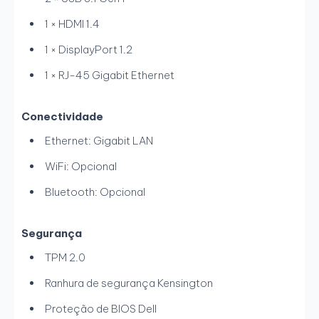
1 × HDMI 1.4
1 × DisplayPort 1.2
1 × RJ-45 Gigabit Ethernet
Conectividade
Ethernet: Gigabit LAN
WiFi: Opcional
Bluetooth: Opcional
Segurança
TPM 2.0
Ranhura de segurança Kensington
Proteção de BIOS Dell