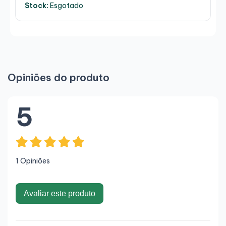
Stock:
Esgotado
Opiniões do produto
5
1 Opiniões
Avaliar este produto