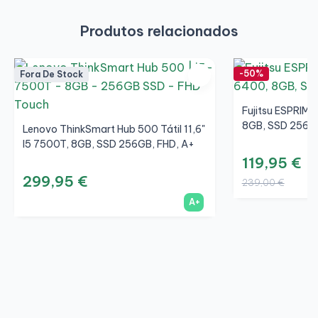
Produtos relacionados
-50%
Fora De Stock
Fujitsu ESPRIMO
8GB, SSD 256G
Lenovo ThinkSmart Hub 500 Tátil 11,6"
I5 7500T, 8GB, SSD 256GB, FHD, A+
119,95 €
299,95 €
239,00 €
A+