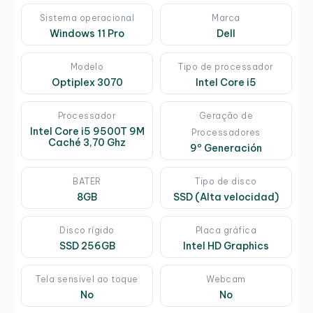
Sistema operacional
Marca
Windows 11 Pro
Dell
Modelo
Tipo de processador
Optiplex 3070
Intel Core i5
Processador
Geração de
Intel Core i5 9500T 9M
Processadores
Caché 3,70 Ghz
9º Generación
BATER
Tipo de disco
8GB
SSD (Alta velocidad)
Disco rígido
Placa gráfica
SSD 256GB
Intel HD Graphics
Tela sensível ao toque
Webcam
No
No