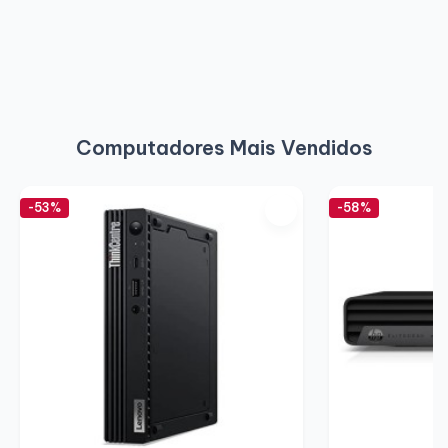
Computadores Mais Vendidos
-53%
-58%