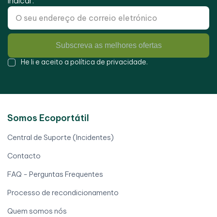
indicar.
Subscreva as melhores ofertas
He li e aceito a
política de privacidade
.
Somos Ecoportátil
Central de Suporte (Incidentes)
Contacto
FAQ - Perguntas Frequentes
Processo de recondicionamento
Quem somos nós