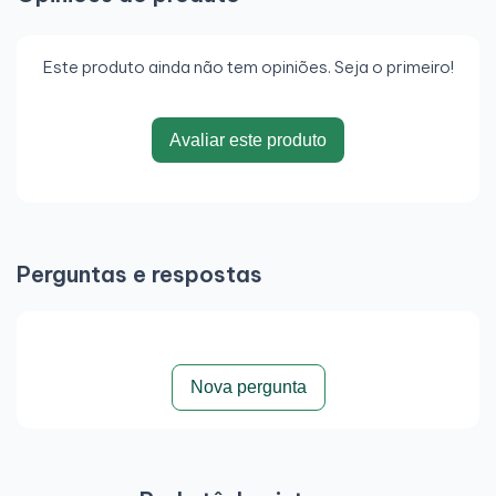
Este produto ainda não tem opiniões. Seja o primeiro!
Avaliar este produto
Perguntas e respostas
Nova pergunta