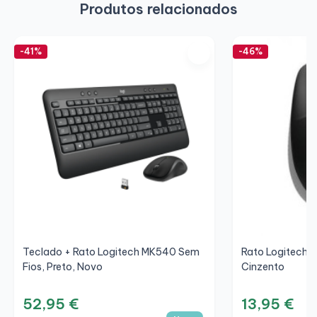
Produtos relacionados
-41%
-46%
Teclado + Rato Logitech MK540 Sem
Rato Logitech M
Fios, Preto, Novo
Cinzento
52,95 €
13,95 €