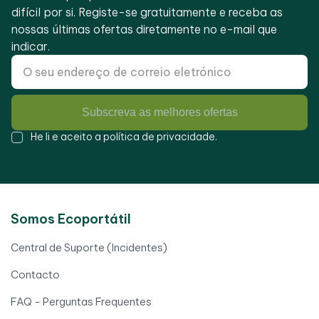
difícil por si. Registe-se gratuitamente e receba as
nossas últimas ofertas diretamente no e-mail que
indicar.
Subscreva as melhores ofertas
He li e aceito a
política de privacidade
.
Somos Ecoportátil
Central de Suporte (Incidentes)
Contacto
FAQ - Perguntas Frequentes