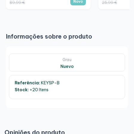
Novo
89,99 €
25,99 €
Informações sobre o produto
Grau
Nuevo
Referência:
KEYSP-B
Stock:
+20 Itens
Opiniões do produto