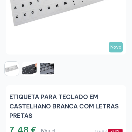
Novo
ETIQUETA PARA TECLADO EM
CASTELHANO BRANCA COM LETRAS
PRETAS
7,48 €
IVA incl.
9,69 €
-23%