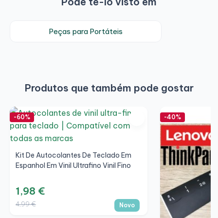
Pode tê-lo visto em
Peças para Portáteis
Produtos que também pode gostar
-60%
-40%
Kit De Autocolantes De Teclado Em
Espanhol Em Vinil Ultrafino Vinil Fino
1,98 €
4,99 €
Novo