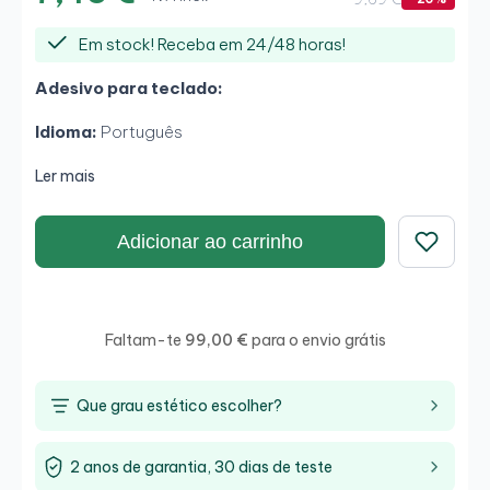
Em stock! Receba em 24/48 horas!
Adesivo para teclado:
Idioma:
Português
Ler mais
Adicionar ao carrinho
Guardar
Faltam-te
99,00 €
para o envio grátis
Que grau estético escolher?
2 anos de garantia, 30 dias de teste