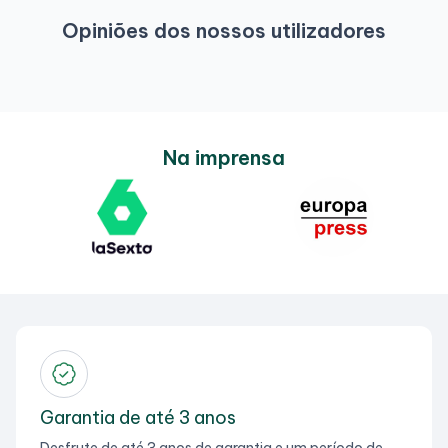
Opiniões dos nossos utilizadores
Na imprensa
Garantia de até 3 anos
Desfrute de até 3 anos de garantia e um período de