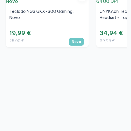
Teclado NGS GKX-300 Gaming,
UNYKAch Teclad
Novo
Headset + Tape
19,99 €
34,94 €
25,00 €
39,95 €
Novo