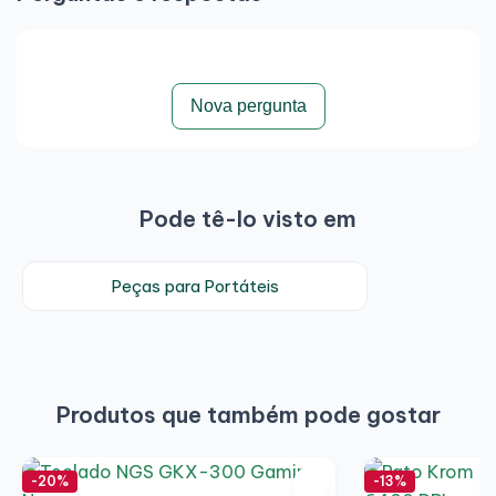
Nova pergunta
Pode tê-lo visto em
Peças para Portáteis
Produtos que também pode gostar
-20%
-13%