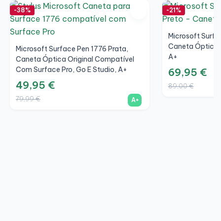
-38%
-21%
Microsoft Surfa
Caneta Óptica O
Microsoft Surface Pen 1776 Prata,
A+
Caneta Óptica Original Compatível
Com Surface Pro, Go E Studio, A+
69,95 €
49,95 €
89,00 €
79,99 €
A+