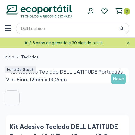
0
×
Até 3 anos de garantia e 30 dias de teste
Início
Teclados
Fora De Stock
Novo
Kit Adesivo Teclado DELL LATITUDE