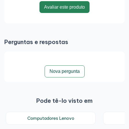
Avaliar este produto
Perguntas e respostas
Nova pergunta
Pode tê-lo visto em
Computadores Lenovo