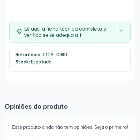
Lê aqui a ficha técnica completa e
verifica se se adequa a ti
Referência:
510S-08IKL
Stock:
Esgotado
Opiniões do produto
Este produto ainda não tem opiniões. Seja o primeiro!