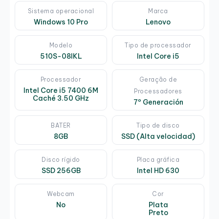
Sistema operacional
Marca
Windows 10 Pro
Lenovo
Modelo
Tipo de processador
510S-08IKL
Intel Core i5
Processador
Geração de
Intel Core i5 7400 6M
Processadores
Caché 3.50 GHz
7º Generación
BATER
Tipo de disco
8GB
SSD (Alta velocidad)
Disco rígido
Placa gráfica
SSD 256GB
Intel HD 630
Webcam
Cor
No
Plata
Preto