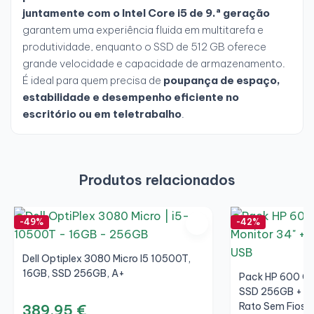
juntamente com o Intel Core i5 de 9.ª geração
garantem uma experiência fluida em multitarefa e
produtividade, enquanto o SSD de 512 GB oferece
grande velocidade e capacidade de armazenamento.
É ideal para quem precisa de
poupança de espaço,
estabilidade e desempenho eficiente no
escritório ou em teletrabalho
.
Produtos relacionados
-49%
-42%
Dell Optiplex 3080 Micro I5 10500T,
16GB, SSD 256GB, A+
Pack HP 600 G5
SSD 256GB + LC
Rato Sem Fios +
389,95 €