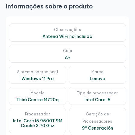
Informações sobre o produto
Observações
Antena WiFi no incluida
Grau
A+
Sistema operacional
Marca
Windows 11 Pro
Lenovo
Modelo
Tipo de processador
ThinkCentre M720q
Intel Core i5
Processador
Geração de
Intel Core i5 9500T 9M
Processadores
Caché 3,70 Ghz
9º Generación