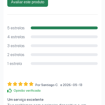
Avaliar este produto
5 estrelas
4 estrelas
3 estrelas
2 estrelas
1 estrela
Por Santiago C.
a 2026-05-13
Opinião verificada
Um serviço excelente