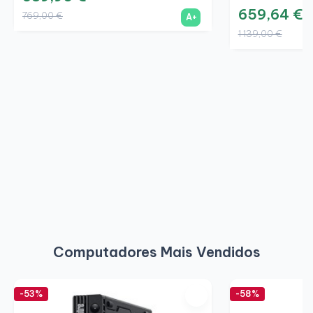
659,64 €
769,00 €
A+
1 139,00 €
Computadores Mais Vendidos
-53%
-58%