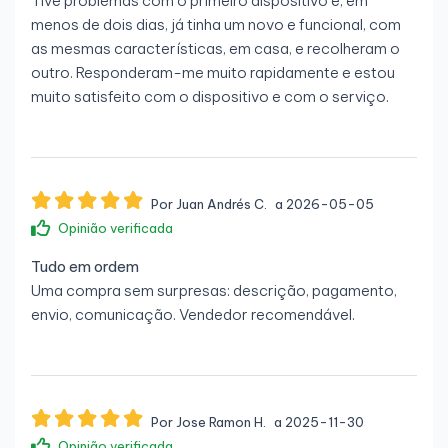
Tive problemas com o primeiro dispositivo e, em
menos de dois dias, já tinha um novo e funcional, com
as mesmas características, em casa, e recolheram o
outro. Responderam-me muito rapidamente e estou
muito satisfeito com o dispositivo e com o serviço.
Por Juan Andrés C.
a 2026-05-05
Opinião verificada
Tudo em ordem
Uma compra sem surpresas: descrição, pagamento,
envio, comunicação. Vendedor recomendável.
Por Jose Ramon H.
a 2025-11-30
Opinião verificada