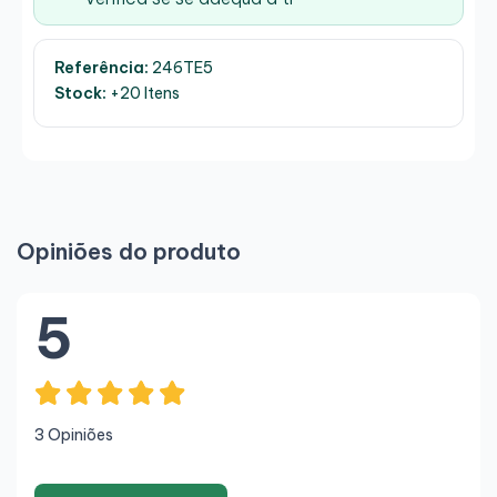
Referência:
246TE5
Stock:
+20 Itens
Opiniões do produto
5
3 Opiniões