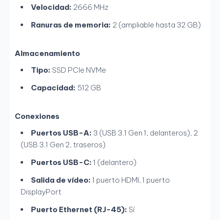
Velocidad:
2666 MHz
Ranuras de memoria:
2 (ampliable hasta 32 GB)
Almacenamiento
Tipo:
SSD PCIe NVMe
Capacidad:
512 GB
Conexiones
Puertos USB-A:
3 (USB 3.1 Gen 1, delanteros), 2
(USB 3.1 Gen 2, traseros)
Puertos USB-C:
1 (delantero)
Salida de vídeo:
1 puerto HDMI, 1 puerto
DisplayPort
Puerto Ethernet (RJ-45):
Sí