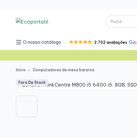
O nosso catálogo
2.702 avaliações
Início
Computadores de mesa baratos
Fora De Stock