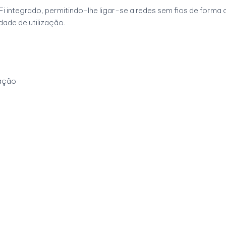
WiFi integrado, permitindo-lhe ligar-se a redes sem fios de for
dade de utilização.
ração