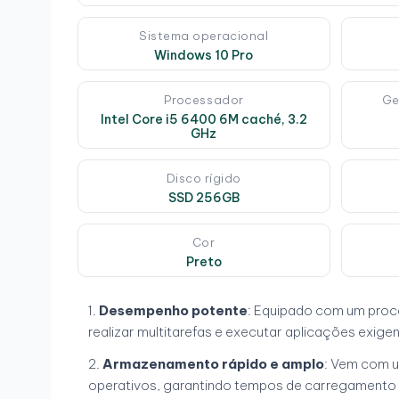
Sistema operacional
Windows 10 Pro
Processador
Ge
Intel Core i5 6400 6M caché, 3.2
GHz
Disco rígido
SSD 256GB
Cor
Preto
Desempenho potente
: Equipado com um proc
realizar multitarefas e executar aplicações exigen
Armazenamento rápido e amplo
: Vem com u
operativos, garantindo tempos de carregamento r