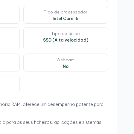
Tipo de processador
Intel Core i5
Tipo de disco
SSD (Alta velocidad)
e
Webcam
No
emória RAM, oferece um desempenho potente para
 para os seus ficheiros, aplicações e sistemas