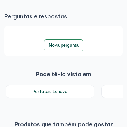
Perguntas e respostas
Nova pergunta
Pode tê-lo visto em
Portáteis Lenovo
P
Produtos que também pode gostar