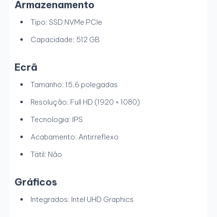
Armazenamento
Tipo: SSD NVMe PCIe
Capacidade: 512 GB
Ecrã
Tamanho: 15,6 polegadas
Resolução: Full HD (1920 × 1080)
Tecnologia: IPS
Acabamento: Antirreflexo
Tátil: Não
Gráficos
Integrados: Intel UHD Graphics