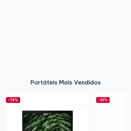
Portáteis Mais Vendidos
-74%
-61%