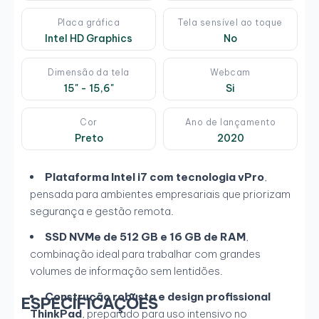
Placa gráfica
Tela sensível ao toque
Intel HD Graphics
No
Dimensão da tela
Webcam
15" - 15,6"
Si
Cor
Ano de lançamento
Preto
2020
Plataforma Intel i7 com tecnologia vPro
,
pensada para ambientes empresariais que priorizam
segurança e gestão remota.
SSD NVMe de 512 GB e 16 GB de RAM
,
combinação ideal para trabalhar com grandes
volumes de informação sem lentidões.
Construção robusta e design profissional
ESPECIFICAÇÕES
ThinkPad
, preparado para uso intensivo no