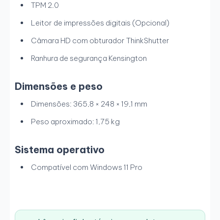
TPM 2.0
Leitor de impressões digitais (Opcional)
Câmara HD com obturador ThinkShutter
Ranhura de segurança Kensington
Dimensões e peso
Dimensões: 365,8 × 248 × 19,1 mm
Peso aproximado: 1,75 kg
Sistema operativo
Compatível com Windows 11 Pro