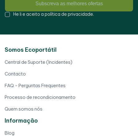
Subscreva as melhores ofertas
He li e aceito a
política de privacidade
.
Somos Ecoportátil
Central de Suporte (Incidentes)
Contacto
FAQ - Perguntas Frequentes
Processo de recondicionamento
Quem somos nós
Informação
Blog