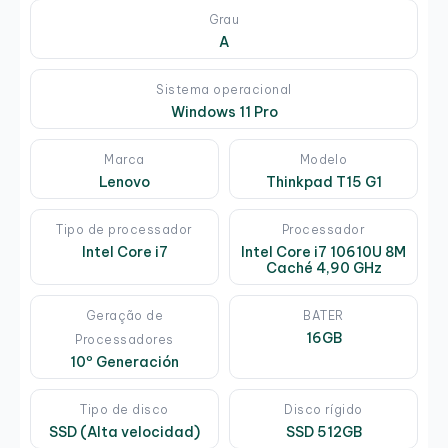
Grau
A
Sistema operacional
Windows 11 Pro
Marca
Modelo
Lenovo
Thinkpad T15 G1
Tipo de processador
Processador
Intel Core i7
Intel Core i7 10610U 8M
Caché 4,90 GHz
Geração de
BATER
16GB
Processadores
10º Generación
Tipo de disco
Disco rígido
SSD (Alta velocidad)
SSD 512GB