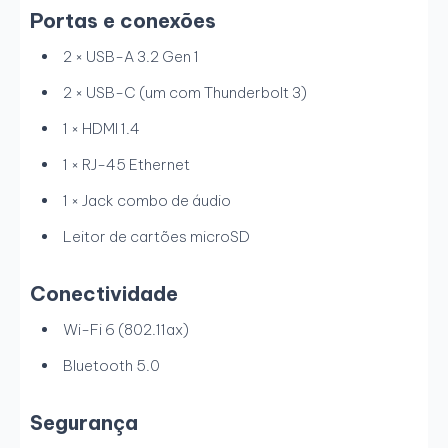
Portas e conexões
2 × USB-A 3.2 Gen 1
2 × USB-C (um com Thunderbolt 3)
1 × HDMI 1.4
1 × RJ-45 Ethernet
1 × Jack combo de áudio
Leitor de cartões microSD
Conectividade
Wi-Fi 6 (802.11ax)
Bluetooth 5.0
Segurança