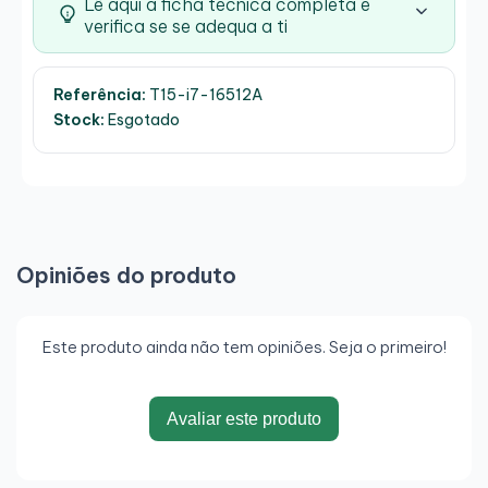
Lê aqui a ficha técnica completa e
verifica se se adequa a ti
Referência:
T15-i7-16512A
Stock:
Esgotado
Opiniões do produto
Este produto ainda não tem opiniões. Seja o primeiro!
Avaliar este produto