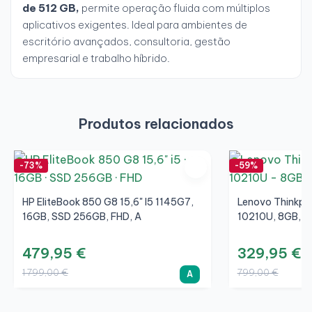
de 512 GB,
permite operação fluida com múltiplos
aplicativos exigentes. Ideal para ambientes de
escritório avançados, consultoria, gestão
empresarial e trabalho híbrido.
Produtos relacionados
-73%
-59%
HP EliteBook 850 G8 15,6" I5 1145G7,
Lenovo Thinkpad
16GB, SSD 256GB, FHD, A
10210U, 8GB, S
479,95 €
329,95 €
1 799,00 €
799,00 €
A