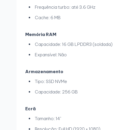
Frequência turbo: até 3.6 GHz
Cache: 6 MB
Memória RAM
Capacidade: 16 GB LPDDR3 (soldada)
Expansível: Não
Armazenamento
Tipo: SSD NVMe
Capacidade: 256 GB
Ecrã
Tamanho: 14"
Resolução: Full HD (1920 × 1080)