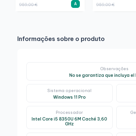
A
959,00 €
959,00 €
Informações sobre o produto
Observações
No se garantiza que incluya el 
Sistema operacional
Windows 11 Pro
Processador
Ge
Intel Core i5 8350U 6M Caché 3,60
GHz