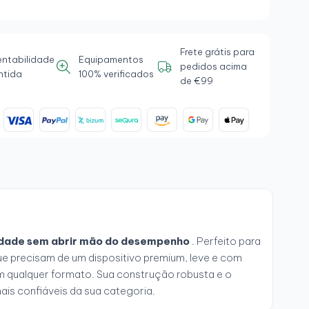
Frete grátis para
entabilidade
Equipamentos
pedidos acima
ntida
100% verificados
de €99
idade sem abrir mão do desempenho
. Perfeito para
ue precisam de um dispositivo premium, leve e com
em qualquer formato. Sua construção robusta e o
ais confiáveis da sua categoria.