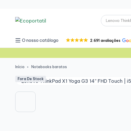
O nosso catálogo
2.691 avaliações
Início
Notebooks baratos
Fora De Stock