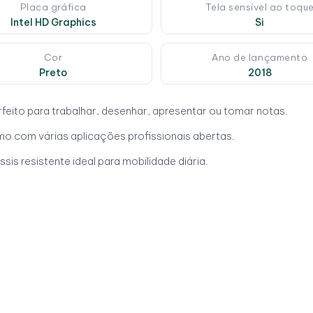
Placa gráfica
Tela sensível ao toqu
Intel HD Graphics
Si
Cor
Ano de lançamento
Preto
2018
rfeito para trabalhar, desenhar, apresentar ou tomar notas.
mo com várias aplicações profissionais abertas.
sis resistente ideal para mobilidade diária.