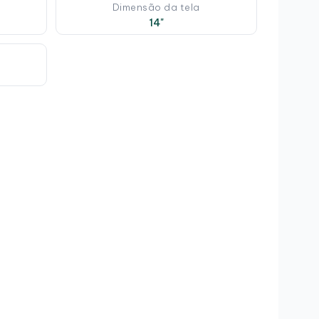
e
Dimensão da tela
14"