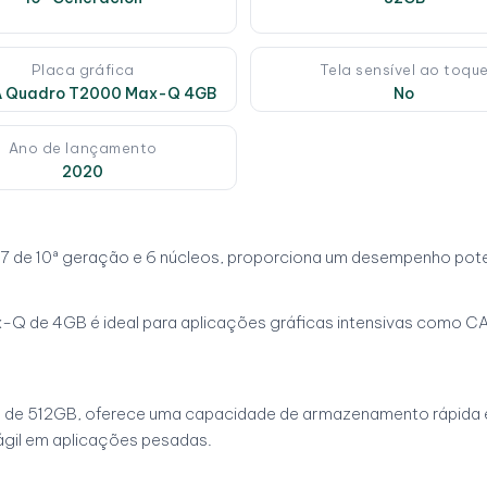
Placa gráfica
Tela sensível ao toqu
A Quadro T2000 Max-Q 4GB
No
Ano de lançamento
2020
 de 10ª geração e 6 núcleos, proporciona um desempenho potente
-Q de 4GB é ideal para aplicações gráficas intensivas como CA
de 512GB, oferece uma capacidade de armazenamento rápida e 
gil em aplicações pesadas.