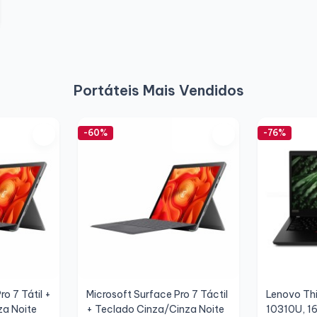
Portáteis Mais Vendidos
-60%
-76%
o 7 Tátil +
Microsoft Surface Pro 7 Táctil
Lenovo Thi
za Noite
+ Teclado Cinza/Cinza Noite
10310U, 1