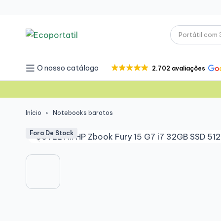
O nosso catálogo
2.702 avaliações
Início
Notebooks baratos
Fora De Stock