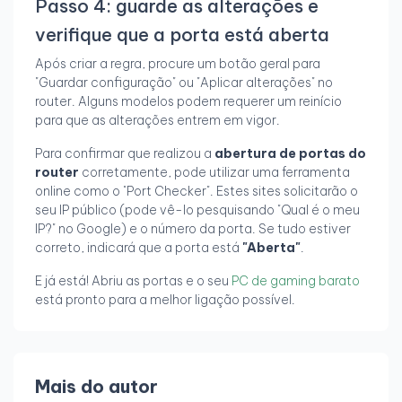
Passo 4: guarde as alterações e
verifique que a porta está aberta
Após criar a regra, procure um botão geral para
"Guardar configuração" ou "Aplicar alterações" no
router. Alguns modelos podem requerer um reinício
para que as alterações entrem em vigor.
Para confirmar que realizou a
abertura de portas do
router
corretamente, pode utilizar uma ferramenta
online como o "Port Checker". Estes sites solicitarão o
seu IP público (pode vê-lo pesquisando "Qual é o meu
IP?" no Google) e o número da porta. Se tudo estiver
correto, indicará que a porta está
"Aberta"
.
E já está! Abriu as portas e o seu
PC de gaming barato
está pronto para a melhor ligação possível.
Mais do autor