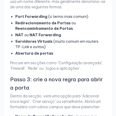
usa um nome diferente, mas geralmente denomina-se
de uma das seguintes formas:
Port Forwarding
(o termo mais comum)
Redirecionamento de Portas
ou
Reencaminhamento de Portas
NAT
ou
NAT Forwarding
Servidores Virtuais
(muito comum em routers
TP-Link e outros)
Abertura de portas
Procure em secções como "Configuração avançada",
"Firewall", "Rede" ou "Jogos e aplicações".
Passo 3: crie a nova regra para abrir
a porta
Dentro da secção, verá uma opção para "Adicionar
nova regra", "Criar serviço" ou semelhante. Abrirá um
formulário com vários campos que deve preencher: