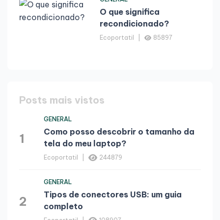
O que significa
recondicionado?
Ecoportatil
85897
Posts mais vistos
GENERAL
Como posso descobrir o tamanho da
1
tela do meu laptop?
Ecoportatil
244879
GENERAL
Tipos de conectores USB: um guia
2
completo