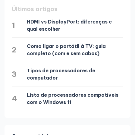
Últimos artigos
HDMI vs DisplayPort: diferenças e
1
qual escolher
Como ligar o portátil à TV: guia
2
completo (com e sem cabos)
Tipos de processadores de
3
computador
Lista de processadores compatíveis
4
com o Windows 11