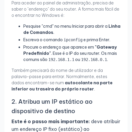
Para aceder ao painel de administração, precisa de
saber o "endereço" do seu router. A forma mais fácil de
o encontrar no Windows é:
Pesquise "cmd" no menu Iniciar para abrir a
Linha
de Comandos
.
Escreva o comando
e prima Enter.
ipconfig
Procure o endereço que aparece em
"Gateway
Predefinido"
. Esse é o IP do seu router. Os mais
comuns são
ou
.
192.168.1.1
192.168.0.1
Também precisará do nome de utilizador e da
palavra-passe para entrar. Normalmente, estes
dados encontram-se num
autocolante na parte
inferior ou traseira do próprio router
.
2. Atribua um IP estático ao
dispositivo de destino
Este é o passo mais importante:
deve atribuir
um endereço IP fixo (estático) ao