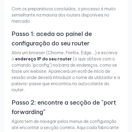
Com os preparativos concluídos, o processo é muito
semelhante na maioria dos routers disponíveis no
mercado.
Passo 1: aceda ao painel de
configuração do seu router
Abra um browser (Chrome, Firefox, Edge...) e escreva
o
endereço IP do seu router
(o que obteve com o
comando `ipconfig`) na barra de endereços, como se
fosse um website. Aparecerá um ecrã de início de
sessão onde deverá introduzir o nome de utilizador e a
palavra-passe que encontrou no autocolante do
router.
Passo 2: encontre a secção de "port
forwarding"
Agora tem de navegar pelos menus de configuração
até encontrar a secção correta. Aqui cada fabricante