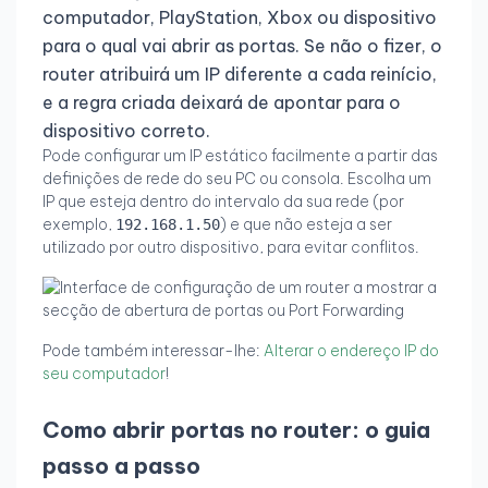
computador, PlayStation, Xbox ou dispositivo
para o qual vai abrir as portas. Se não o fizer, o
router atribuirá um IP diferente a cada reinício,
e a regra criada deixará de apontar para o
dispositivo correto.
Pode configurar um IP estático facilmente a partir das
definições de rede do seu PC ou consola. Escolha um
IP que esteja dentro do intervalo da sua rede (por
exemplo,
) e que não esteja a ser
192.168.1.50
utilizado por outro dispositivo, para evitar conflitos.
Pode também interessar-lhe:
Alterar o endereço IP do
seu computador
!
Como abrir portas no router: o guia
passo a passo