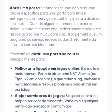
Abrir uma porta
é como fazer uma cópia de uma
chave específica para uma porta concreta e
entregá-la a um serviço de confiança. Está a dizer ao
seu router: "Quando alguém chamar a esta porta,
deixa-o entrar e encaminha-o diretamente para este
dispositivo (o teu PC ou consola)". Isto permite que um
programa ou serviço receba dados diretamente da
internet sem ser bloqueado.
Precisará de
abrir uma porta no router
principalmente para:
Melhorar a ligação em jogos online:
É o motivo
mais comum. Permite obter uma NAT Aberta (ou
Tipo 1/2 em consolas), o que reduz o lag, melhora o
matchmaking e resolve problemas para entrar em
partidas.
Alojar servidores de jogos:
Se quiser criar o seu
próprio servidor de Minecraft, Valheim ou qualquer
outro jogo para jogar com amigos.