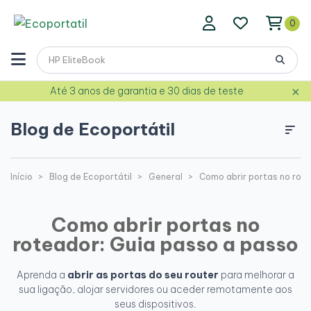
0
×
Até 3 anos de garantia e 30 dias de teste
Blog de Ecoportátil
Início
Blog de Ecoportátil
General
Como abrir portas no rot
Como abrir portas no
roteador: Guia passo a passo
Aprenda a
abrir as portas do seu router
para melhorar a
sua ligação, alojar servidores ou aceder remotamente aos
seus dispositivos.