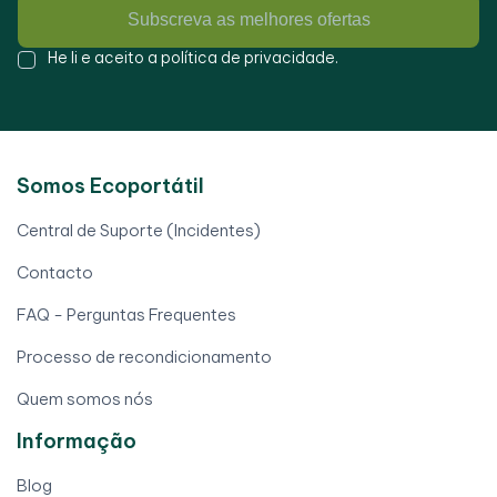
Subscreva as melhores ofertas
He li e aceito a
política de privacidade
.
Somos Ecoportátil
Central de Suporte (Incidentes)
Contacto
FAQ - Perguntas Frequentes
Processo de recondicionamento
Quem somos nós
Informação
Blog