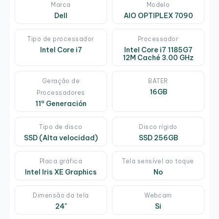
Marca
Modelo
Dell
AIO OPTIPLEX 7090
Tipo de processador
Processador
Intel Core i7
Intel Core i7 1185G7
12M Caché 3.00 GHz
Geração de
BATER
16GB
Processadores
11º Generación
Tipo de disco
Disco rígido
SSD (Alta velocidad)
SSD 256GB
Placa gráfica
Tela sensível ao toque
Intel Iris XE Graphics
No
Dimensão da tela
Webcam
24"
Si