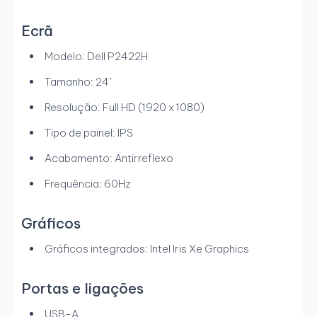
Ecrã
Modelo: Dell P2422H
Tamanho: 24"
Resolução: Full HD (1920 x 1080)
Tipo de painel: IPS
Acabamento: Antirreflexo
Frequência: 60Hz
Gráficos
Gráficos integrados: Intel Iris Xe Graphics
Portas e ligações
USB-A