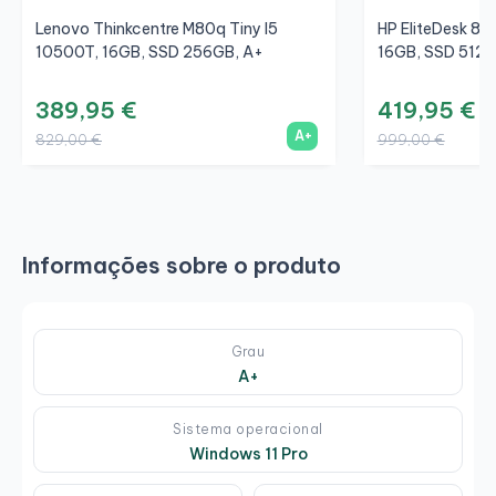
Lenovo Thinkcentre M80q Tiny I5
HP EliteDesk 80
10500T, 16GB, SSD 256GB, A+
16GB, SSD 512G
389,95 €
419,95 €
A+
829,00 €
999,00 €
Informações sobre o produto
Grau
A+
Sistema operacional
Windows 11 Pro