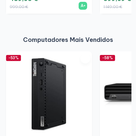
A+
999,00 €
1 149,00 €
Computadores Mais Vendidos
-53%
-58%