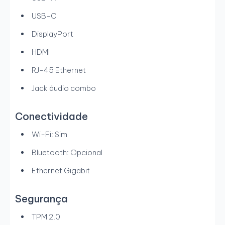
USB-C
DisplayPort
HDMI
RJ-45 Ethernet
Jack áudio combo
Conectividade
Wi-Fi: Sim
Bluetooth: Opcional
Ethernet Gigabit
Segurança
TPM 2.0