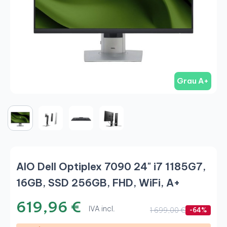
Grau A+
AIO Dell Optiplex 7090 24" i7 1185G7,
16GB, SSD 256GB, FHD, WiFi, A+
619,96 €
IVA incl.
1 699,00 €
-64%