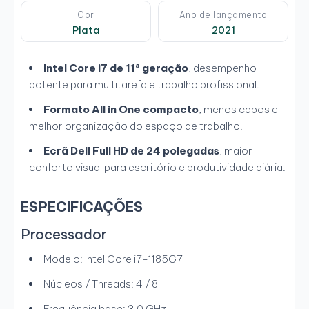
Cor
Ano de lançamento
Plata
2021
Intel Core i7 de 11ª geração
, desempenho
potente para multitarefa e trabalho profissional.
Formato All in One compacto
, menos cabos e
melhor organização do espaço de trabalho.
Ecrã Dell Full HD de 24 polegadas
, maior
conforto visual para escritório e produtividade diária.
ESPECIFICAÇÕES
Processador
Modelo: Intel Core i7-1185G7
Núcleos / Threads: 4 / 8
Frequência base: 3,0 GHz