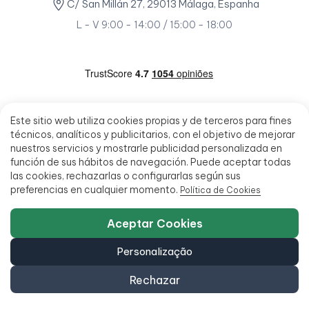
C/ San Millán 27, 29013 Málaga, Espanha
L - V 9:00 - 14:00 / 15:00 - 18:00
Este sitio web utiliza cookies propias y de terceros para fines
técnicos, analíticos y publicitarios, con el objetivo de mejorar
nuestros servicios y mostrarle publicidad personalizada en
función de sus hábitos de navegación. Puede aceptar todas
las cookies, rechazarlas o configurarlas según sus
preferencias en cualquier momento.
Política de Cookies
Aceptar Cookies
Personalização
Rechazar
© 2026 - Ecoportatil - Todos os direitos reservados