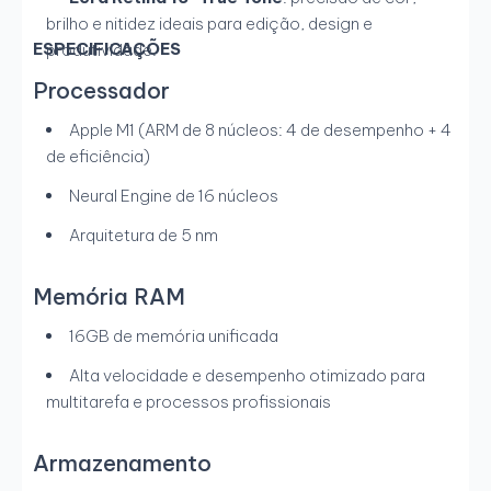
brilho e nitidez ideais para edição, design e
ESPECIFICAÇÕES
produtividade.
Processador
Apple M1 (ARM de 8 núcleos: 4 de desempenho + 4
de eficiência)
Neural Engine de 16 núcleos
Arquitetura de 5 nm
Memória RAM
16GB de memória unificada
Alta velocidade e desempenho otimizado para
multitarefa e processos profissionais
Armazenamento