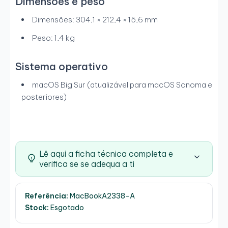
Dimensões e peso
Dimensões: 304,1 × 212,4 × 15,6 mm
Peso: 1,4 kg
Sistema operativo
macOS Big Sur (atualizável para macOS Sonoma e
posteriores)
Lê aqui a ficha técnica completa e
verifica se se adequa a ti
Referência:
MacBookA2338-A
Stock:
Esgotado