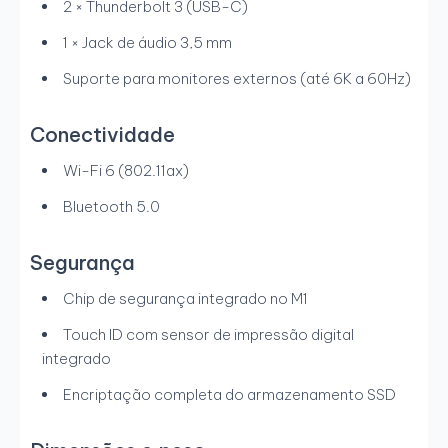
2 × Thunderbolt 3 (USB-C)
1 × Jack de áudio 3,5 mm
Suporte para monitores externos (até 6K a 60Hz)
Conectividade
Wi-Fi 6 (802.11ax)
Bluetooth 5.0
Segurança
Chip de segurança integrado no M1
Touch ID com sensor de impressão digital
integrado
Encriptação completa do armazenamento SSD