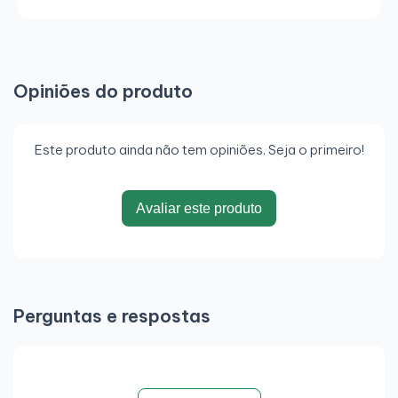
Opiniões do produto
Este produto ainda não tem opiniões. Seja o primeiro!
Avaliar este produto
Perguntas e respostas