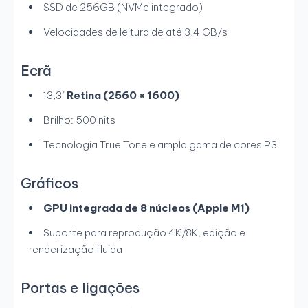
SSD de 256GB (NVMe integrado)
Velocidades de leitura de até 3,4 GB/s
Ecrã
13,3"
Retina (2560 × 1600)
Brilho: 500 nits
Tecnologia True Tone e ampla gama de cores P3
Gráficos
GPU integrada de 8 núcleos (Apple M1)
Suporte para reprodução 4K/8K, edição e
renderização fluida
Portas e ligações