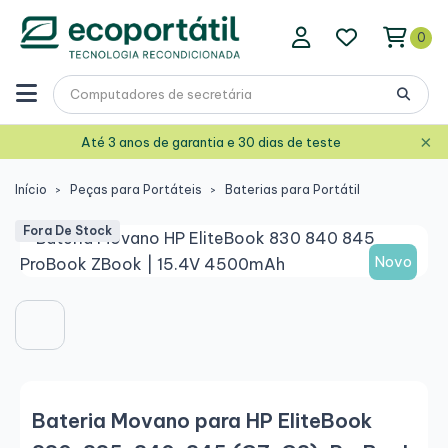
0
×
Até 3 anos de garantia e 30 dias de teste
Início
Peças para Portáteis
Baterias para Portátil
Fora De Stock
Novo
Bateria Movano para HP EliteBook