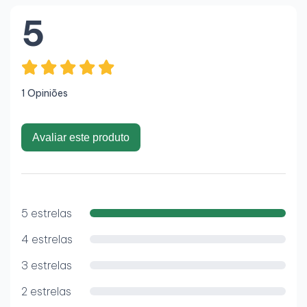
5
1 Opiniões
Avaliar este produto
5 estrelas
4 estrelas
3 estrelas
2 estrelas