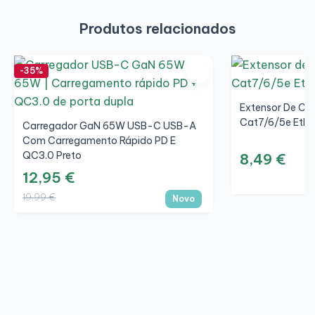
Produtos relacionados
-35%
Extensor De Ca
Cat7/6/5e Ethe
Carregador GaN 65W USB-C USB-A
Com Carregamento Rápido PD E
QC3.0 Preto
8,49 €
12,95 €
19,99 €
Novo