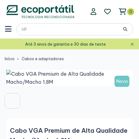
0
×
Até 3 anos de garantia e 30 dias de teste
Início
Cabos e adaptadores
Novo
Cabo VGA Premium de Alta Qualidade