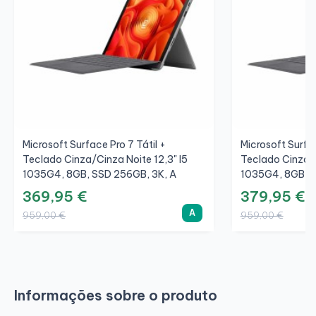
Microsoft Surface Pro 7 Tátil +
Microsoft Surfac
Teclado Cinza/Cinza Noite 12,3" I5
Teclado Cinza/C
1035G4, 8GB, SSD 256GB, 3K, A
1035G4, 8GB, S
369,95 €
379,95 €
A
959,00 €
959,00 €
Informações sobre o produto