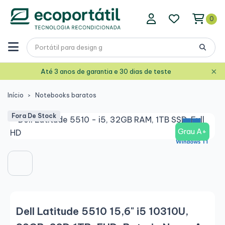
0
×
Até 3 anos de garantia e 30 dias de teste
Início
Notebooks baratos
Fora De Stock
Grau A+
Dell Latitude 5510 15,6" i5 10310U,