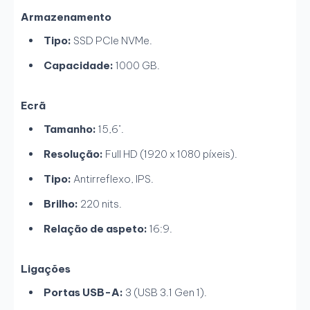
Armazenamento
Tipo:
SSD PCIe NVMe.
Capacidade:
1000 GB.
Ecrã
Tamanho:
15,6".
Resolução:
Full HD (1920 x 1080 píxeis).
Tipo:
Antirreflexo, IPS.
Brilho:
220 nits.
Relação de aspeto:
16:9.
Ligações
Portas USB-A:
3 (USB 3.1 Gen 1).