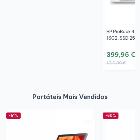
HP ProBook 450 
16GB, SSD 256G
399,95 €
1 219,00 €
Portáteis Mais Vendidos
-61%
-60%