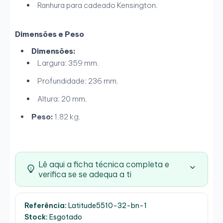
Ranhura para cadeado Kensington.
Dimensões e Peso
Dimensões:
Largura: 359 mm.
Profundidade: 236 mm.
Altura: 20 mm.
Peso:
1.82 kg.
Lê aqui a ficha técnica completa e
verifica se se adequa a ti
Referência:
Latitude5510-32-bn-1
Stock:
Esgotado