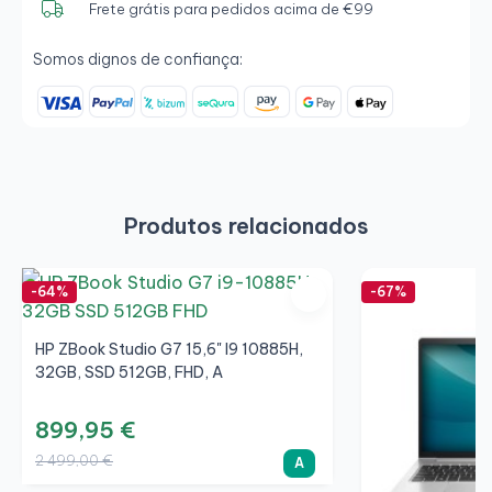
Frete grátis para pedidos acima de €99
Somos dignos de confiança:
Produtos relacionados
-64%
-67%
HP ZBook Studio G7 15,6" I9 10885H,
32GB, SSD 512GB, FHD, A
899,95 €
2 499,00 €
A