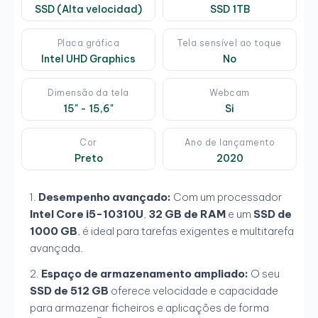
SSD (Alta velocidad)
SSD 1TB
Placa gráfica
Tela sensível ao toque
Intel UHD Graphics
No
Dimensão da tela
Webcam
15" - 15,6"
Si
Cor
Ano de lançamento
Preto
2020
Desempenho avançado:
Com um processador
Intel Core i5-10310U
,
32 GB de RAM
e um
SSD de
1000 GB
, é ideal para tarefas exigentes e multitarefa
avançada.
Espaço de armazenamento ampliado:
O seu
SSD de 512 GB
oferece velocidade e capacidade
para armazenar ficheiros e aplicações de forma