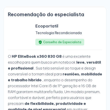
Recomendação do especialista
Ecoportatil
Tecnologia Recondicionada
Conselho de Especialista
O
HP EliteBook x360 830 G8
é uma excelente
escolha para quem busca um notebook
leve, versátil
e profissional
. Sua tela sensível ao toque e design
conversível o tornam ideal para
reuniões, mobilidade
e trabalho híbrido
, enquanto o desempenho do
processador Intel Core i5 de 11ª geração e 16 GB de
RAM garantem multitarefa fluida. Um modelo premium,
confortável e durável, perfeito para usuários que
precisam
de flexibilidade, produtividade e
qualidade de nível empresarial
em qualquer