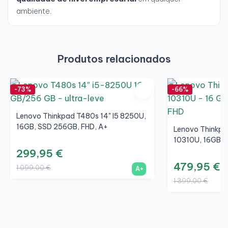
ambiente.
Produtos relacionados
-73%
-66%
Lenovo Thinkpad T480s 14" I5 8250U,
16GB, SSD 256GB, FHD, A+
Lenovo Thinkpad
10310U, 16GB, 
299,95 €
479,95 €
1 099,00 €
A+
1 399,00 €