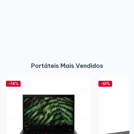
Portáteis Mais Vendidos
-74%
-61%