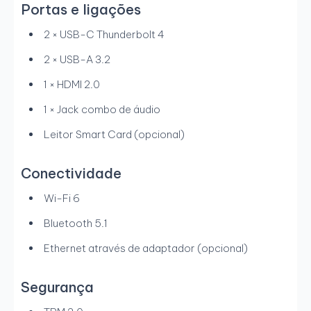
Portas e ligações
2 × USB-C Thunderbolt 4
2 × USB-A 3.2
1 × HDMI 2.0
1 × Jack combo de áudio
Leitor Smart Card (opcional)
Conectividade
Wi-Fi 6
Bluetooth 5.1
Ethernet através de adaptador (opcional)
Segurança