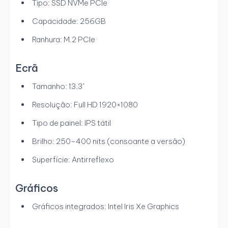
Tipo: SSD NVMe PCIe
Capacidade: 256GB
Ranhura: M.2 PCIe
Ecrã
Tamanho: 13,3"
Resolução: Full HD 1920×1080
Tipo de painel: IPS tátil
Brilho: 250–400 nits (consoante a versão)
Superfície: Antirreflexo
Gráficos
Gráficos integrados: Intel Iris Xe Graphics