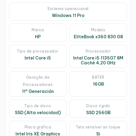
Sistema operacional
Windows 11 Pro
Marca
Modelo
HP
EliteBook x360 830 G8
Tipo de processador
Processador
Intel Core i5
Intel Core i5 1135G7 8M
Caché 4,20 GHz
Geração de
BATER
16GB
Processadores
11º Generación
Tipo de disco
Disco rígido
SSD (Alta velocidad)
SSD 256GB
Placa gráfica
Tela sensível ao toque
Intel Iris XE Graphics
Si