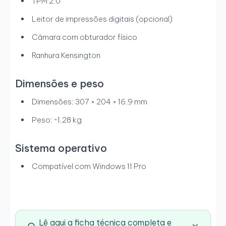
TPM 2.0
Leitor de impressões digitais (opcional)
Câmara com obturador físico
Ranhura Kensington
Dimensões e peso
Dimensões: 307 × 204 × 16.9 mm
Peso: ~1.28 kg
Sistema operativo
Compatível com Windows 11 Pro
Lê aqui a ficha técnica completa e