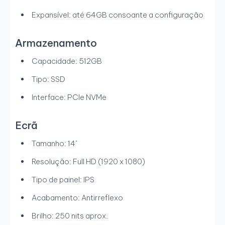
Expansível: até 64GB consoante a configuração
Armazenamento
Capacidade: 512GB
Tipo: SSD
Interface: PCIe NVMe
Ecrã
Tamanho: 14"
Resolução: Full HD (1920 x 1080)
Tipo de painel: IPS
Acabamento: Antirreflexo
Brilho: 250 nits aprox.