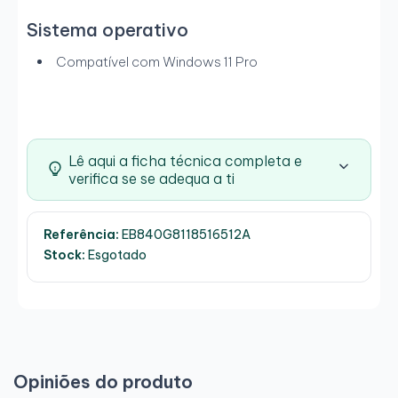
Sistema operativo
Compatível com Windows 11 Pro
Lê aqui a ficha técnica completa e
verifica se se adequa a ti
Referência:
EB840G8118516512A
Stock:
Esgotado
Opiniões do produto