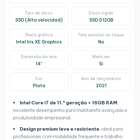
Tipo de disco
Disco rígido
SSD (Alta velocidad)
SSD 512GB
Placa gráfica
Tela sensível ao toque
Intel Iris XE Graphics
No
Dimensão da tela
Webcam
14"
Si
Cor
Ano de lançamento
Plata
2021
Intel Core i7 de 11.ª geração + 16GB RAM
,
excelente desempenho para multitarefa avançada e
produtividade empresarial.
Design premium leve e resistente
, ideal para
profissionais com mobilidade frequente e trabalho