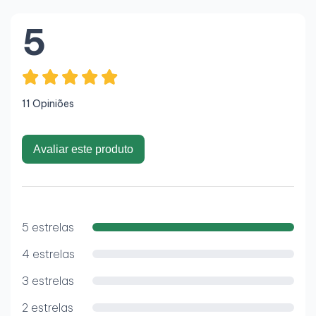
5
11 Opiniões
Avaliar este produto
5 estrelas
4 estrelas
3 estrelas
2 estrelas