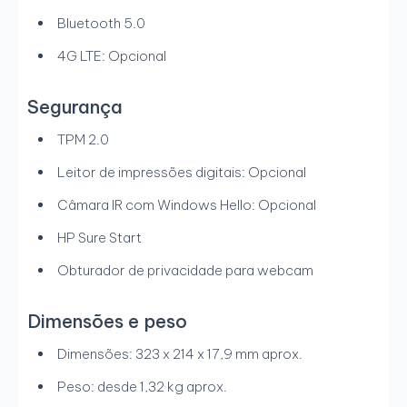
Bluetooth 5.0
4G LTE: Opcional
Segurança
TPM 2.0
Leitor de impressões digitais: Opcional
Câmara IR com Windows Hello: Opcional
HP Sure Start
Obturador de privacidade para webcam
Dimensões e peso
Dimensões: 323 x 214 x 17,9 mm aprox.
Peso: desde 1,32 kg aprox.