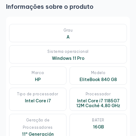
Informações sobre o produto
Grau
A
Sistema operacional
Windows 11 Pro
Marca
Modelo
HP
EliteBook 840 G8
Tipo de processador
Processador
Intel Core i7
Intel Core i7 1185G7
12M Caché 4,80 GHz
Geração de
BATER
16GB
Processadores
11º Generación