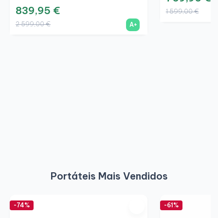
839,95 €
1 599,00 €
2 599,00 €
A+
Portáteis Mais Vendidos
-74%
-61%