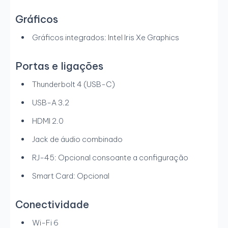
Gráficos
Gráficos integrados: Intel Iris Xe Graphics
Portas e ligações
Thunderbolt 4 (USB-C)
USB-A 3.2
HDMI 2.0
Jack de áudio combinado
RJ-45: Opcional consoante a configuração
Smart Card: Opcional
Conectividade
Wi-Fi 6