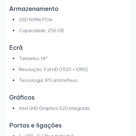
Armazenamento
SSD NVMe PCIe
Capacidade: 256 GB
Ecrã
Tamanho: 14″
Resolução: Full HD (1920 × 1080)
Tecnologia: IPS antirreflexo
Gráficos
Intel UHD Graphics 620 integrada
Portas e ligações