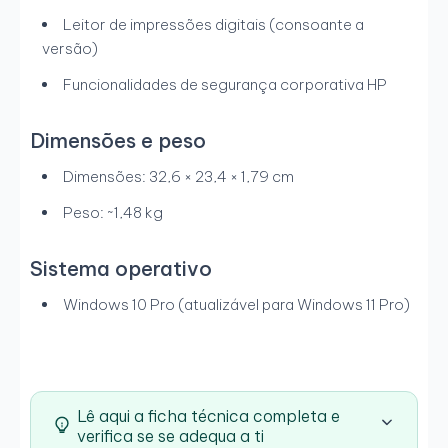
Leitor de impressões digitais (consoante a
versão)
Funcionalidades de segurança corporativa HP
Dimensões e peso
Dimensões: 32,6 × 23,4 × 1,79 cm
Peso: ~1,48 kg
Sistema operativo
Windows 10 Pro (atualizável para Windows 11 Pro)
Lê aqui a ficha técnica completa e
verifica se se adequa a ti