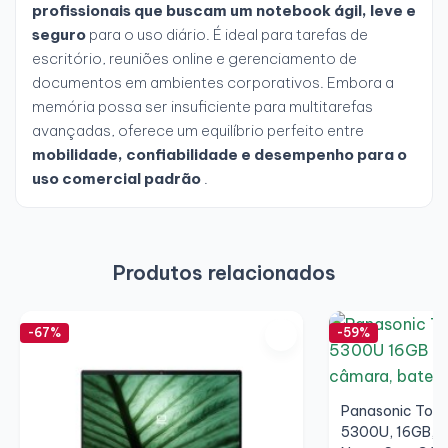
profissionais que buscam um notebook ágil, leve e
seguro
para o uso diário. É ideal para tarefas de
escritório, reuniões online e gerenciamento de
documentos em ambientes corporativos. Embora a
memória possa ser insuficiente para multitarefas
avançadas, oferece um equilíbrio perfeito entre
mobilidade, confiabilidade e desempenho para o
uso comercial padrão
.
Produtos relacionados
-67%
-59%
Panasonic Toug
5300U, 16GB, S