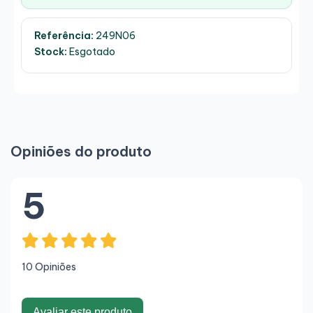
Referência:
249N06
Stock:
Esgotado
Opiniões do produto
5
10 Opiniões
Avaliar este produto