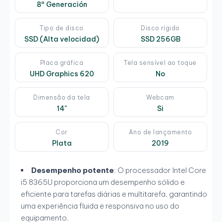
8º Generación
Tipo de disco
Disco rígido
SSD (Alta velocidad)
SSD 256GB
Placa gráfica
Tela sensível ao toque
UHD Graphics 620
No
Dimensão da tela
Webcam
14"
Si
Cor
Ano de lançamento
Plata
2019
Desempenho potente
: O processador Intel Core
i5 8365U proporciona um desempenho sólido e
eficiente para tarefas diárias e multitarefa, garantindo
uma experiência fluida e responsiva no uso do
equipamento.