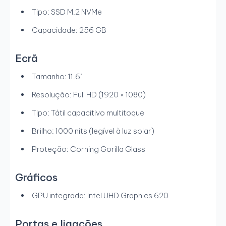
Tipo: SSD M.2 NVMe
Capacidade: 256 GB
Ecrã
Tamanho: 11.6"
Resolução: Full HD (1920 × 1080)
Tipo: Tátil capacitivo multitoque
Brilho: 1000 nits (legível à luz solar)
Proteção: Corning Gorilla Glass
Gráficos
GPU integrada: Intel UHD Graphics 620
Portas e ligações