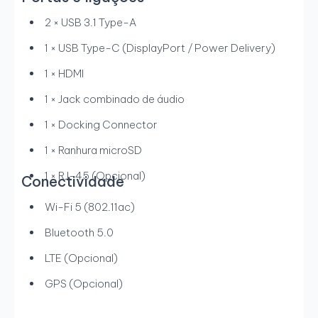
2 × USB 3.1 Type-A
1 × USB Type-C (DisplayPort / Power Delivery)
1 × HDMI
1 × Jack combinado de áudio
1 × Docking Connector
1 × Ranhura microSD
1 × RJ-45 (Opcional)
Conectividade
Wi-Fi 5 (802.11ac)
Bluetooth 5.0
LTE (Opcional)
GPS (Opcional)