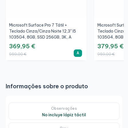
Microsoft Surface Pro 7 Tátil +
Microsoft Surfac
Teclado Cinza/Cinza Noite 12,3" I5
Teclado Cinza/C
1035G4, 8GB, SSD 256GB, 3K, A
1035G4, 8GB, S
369,95 €
379,95 €
A
959,00 €
959,00 €
Informações sobre o produto
Observações
No incluye lápiz táctil