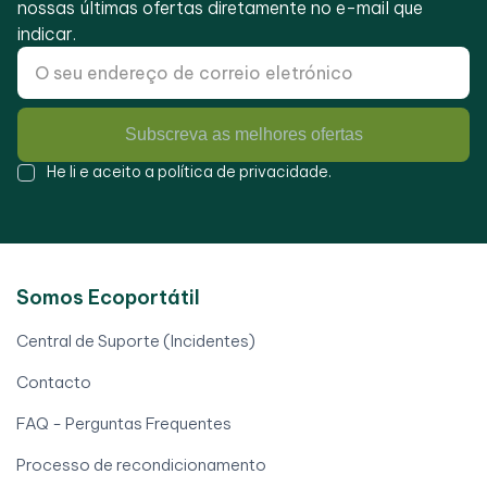
nossas últimas ofertas diretamente no e-mail que
indicar.
Subscreva as melhores ofertas
He li e aceito a
política de privacidade
.
Somos Ecoportátil
Central de Suporte (Incidentes)
Contacto
FAQ - Perguntas Frequentes
Processo de recondicionamento