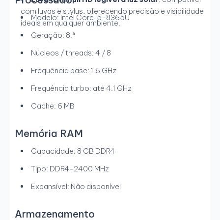
com luvas e stylus, oferecendo precisão e visibilidade
Modelo: Intel Core i5-8365U
ideais em qualquer ambiente.
Geração: 8.ª
Núcleos / threads: 4 / 8
Frequência base: 1.6 GHz
Frequência turbo: até 4.1 GHz
Cache: 6 MB
Memória RAM
Capacidade: 8 GB DDR4
Tipo: DDR4-2400 MHz
Expansível: Não disponível
Armazenamento