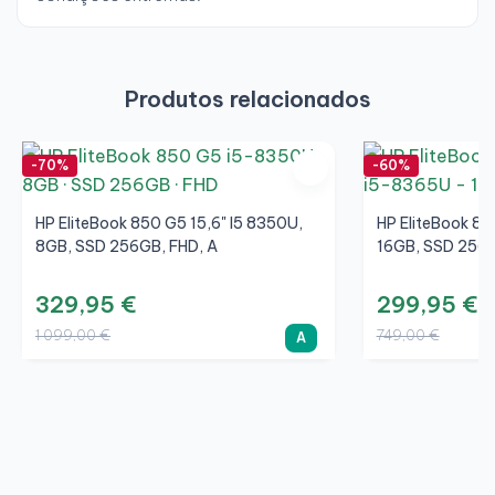
Produtos relacionados
-70%
-60%
HP EliteBook 850 G5 15,6" I5 8350U,
HP EliteBook 84
8GB, SSD 256GB, FHD, A
16GB, SSD 256G
329,95 €
299,95 €
1 099,00 €
749,00 €
A