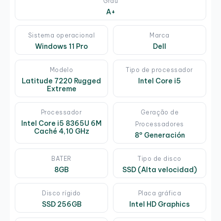
Grau
A+
Sistema operacional
Marca
Windows 11 Pro
Dell
Modelo
Tipo de processador
Latitude 7220 Rugged
Intel Core i5
Extreme
Processador
Geração de
Intel Core i5 8365U 6M
Processadores
Caché 4,10 GHz
8º Generación
BATER
Tipo de disco
8GB
SSD (Alta velocidad)
Disco rígido
Placa gráfica
SSD 256GB
Intel HD Graphics