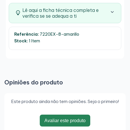
Lê aqui a ficha técnica completa e
verifica se se adequa a ti
Referência:
7220EX-8-amarillo
Stock:
1 Item
Opiniões do produto
Este produto ainda não tem opiniões. Seja o primeiro!
Avaliar este produto