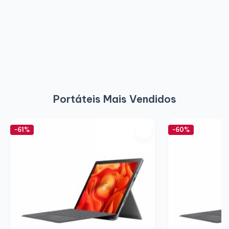
Portáteis Mais Vendidos
-61%
-60%