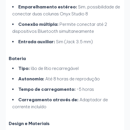
Emparelhamento estéreo:
Sim, possibilidade de
conectar duas colunas Onyx Studio 8
Conexão múltipla:
Permite conectar até 2
dispositivos Bluetooth simultaneamente
Entrada auxiliar:
Sim (Jack 3.5 mm)
Bateria
Tipo:
Ião de lítio recarregável
Autonomia:
Até 8 horas de reprodução
Tempo de carregamento:
~5 horas
Carregamento através de:
Adaptador de
corrente incluído
Design e Materiais