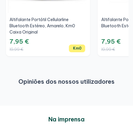
Altifalante Portátil Cellularline
Altifalante Portá
Bluetooth Estéreo, Amarelo, Km0
Bluetooth Estér
Caixa Original
7,95 €
7,95 €
Km0
19,99 €
19,99 €
Opiniões dos nossos utilizadores
Na imprensa