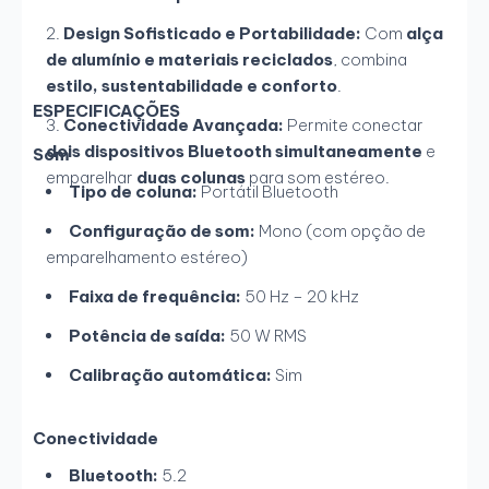
Design Sofisticado e Portabilidade:
Com
alça
de alumínio e materiais reciclados
, combina
estilo, sustentabilidade e conforto
.
ESPECIFICAÇÕES
Conectividade Avançada:
Permite conectar
dois dispositivos Bluetooth simultaneamente
e
Som
emparelhar
duas colunas
para som estéreo.
Tipo de coluna:
Portátil Bluetooth
Configuração de som:
Mono (com opção de
emparelhamento estéreo)
Faixa de frequência:
50 Hz – 20 kHz
Potência de saída:
50 W RMS
Calibração automática:
Sim
Conectividade
Bluetooth:
5.2