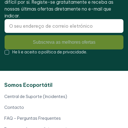
difícil por si. Registe-se gratuitamente e receba as
nossas últimas ofertas diretamente no e-mail que
indicar.
Subscreva as melhores ofertas
He li e aceito a
política de privacidade
.
Somos Ecoportátil
Central de Suporte (Incidentes)
Contacto
FAQ - Perguntas Frequentes