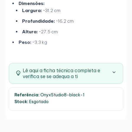
Dimensões:
Largura:
~31.2 cm
Profundidade:
~16.2 cm
Altura:
~27.5 cm
Peso:
~3.3 kg
Lê aqui a ficha técnica completa e
verifica se se adequa a ti
Referência:
OnyxStudio8-black-1
Stock:
Esgotado