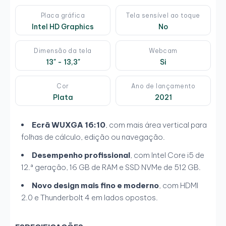
Placa gráfica
Tela sensível ao toque
Intel HD Graphics
No
Dimensão da tela
Webcam
13" - 13,3"
Si
Cor
Ano de lançamento
Plata
2021
Ecrã WUXGA 16:10
, com mais área vertical para
folhas de cálculo, edição ou navegação.
Desempenho profissional
, com Intel Core i5 de
12.ª geração, 16 GB de RAM e SSD NVMe de 512 GB.
Novo design mais fino e moderno
, com HDMI
2.0 e Thunderbolt 4 em lados opostos.