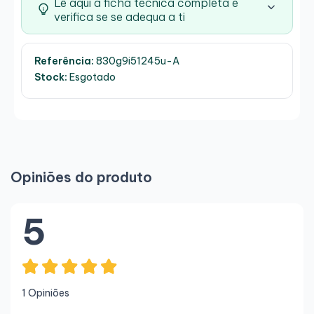
Lê aqui a ficha técnica completa e
verifica se se adequa a ti
Referência:
830g9i51245u-A
Stock:
Esgotado
Opiniões do produto
5
1 Opiniões