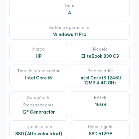
Grau
A
Sistema operacional
Windows 11 Pro
Marca
Modelo
HP
EliteBook 830 G9
Tipo de processador
Processador
Intel Core i5
Intel Core i5 1245U
12MB 4,40 GHz
Geração de
BATER
16GB
Processadores
12º Generación
Tipo de disco
Disco rígido
SSD (Alta velocidad)
SSD 512GB