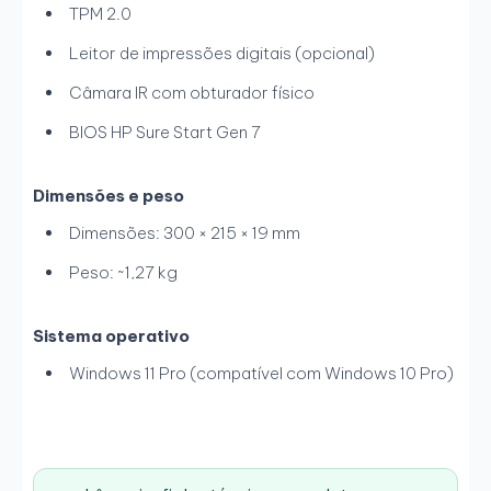
TPM 2.0
Leitor de impressões digitais (opcional)
Câmara IR com obturador físico
BIOS HP Sure Start Gen 7
Dimensões e peso
Dimensões: 300 × 215 × 19 mm
Peso: ~1,27 kg
Sistema operativo
Windows 11 Pro (compatível com Windows 10 Pro)