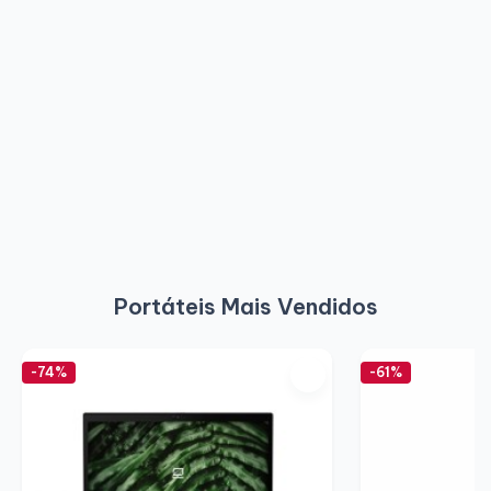
Portáteis Mais Vendidos
-74%
-61%