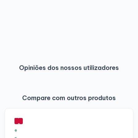
Opiniões dos nossos utilizadores
Compare com outros produtos
-
7
2
%