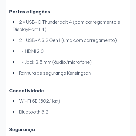
Portas e ligações
2 × USB-C Thunderbolt 4 (com carregamento e
DisplayPort 1.4)
2 × USB-A 3.2 Gen 1 (uma com carregamento)
1 × HDMI 2.0
1 × Jack 3,5 mm (áudio/microfone)
Ranhura de segurança Kensington
Conectividade
Wi-Fi 6E (802.11ax)
Bluetooth 5.2
Segurança