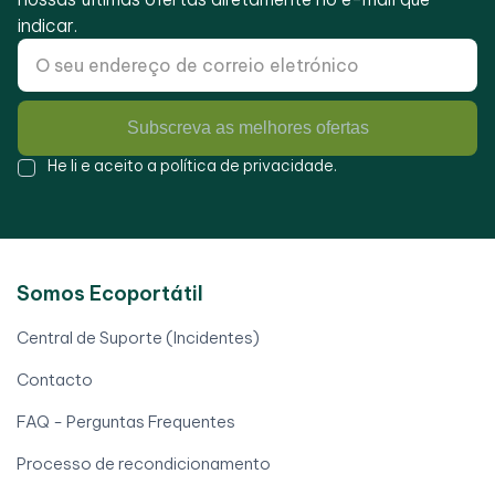
indicar.
Subscreva as melhores ofertas
He li e aceito a
política de privacidade
.
Somos Ecoportátil
Central de Suporte (Incidentes)
Contacto
FAQ - Perguntas Frequentes
Processo de recondicionamento