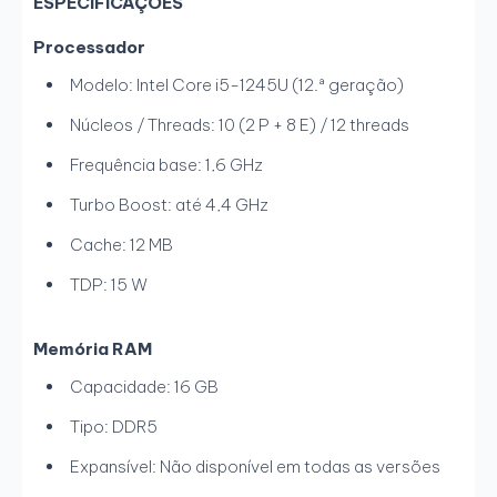
ESPECIFICAÇÕES
Processador
Modelo: Intel Core i5-1245U (12.ª geração)
Núcleos / Threads: 10 (2 P + 8 E) / 12 threads
Frequência base: 1,6 GHz
Turbo Boost: até 4,4 GHz
Cache: 12 MB
TDP: 15 W
Memória RAM
Capacidade: 16 GB
Tipo: DDR5
Expansível: Não disponível em todas as versões