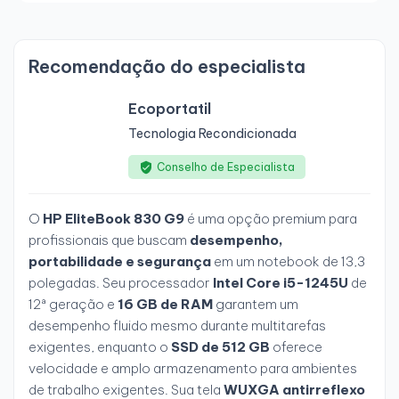
Recomendação do especialista
Ecoportatil
Tecnologia Recondicionada
Conselho de Especialista
O
HP EliteBook 830 G9
é uma opção premium para
profissionais que buscam
desempenho,
portabilidade e segurança
em um notebook de 13,3
polegadas. Seu processador
Intel Core i5-1245U
de
12ª geração e
16 GB de RAM
garantem um
desempenho fluido mesmo durante multitarefas
exigentes, enquanto o
SSD de 512 GB
oferece
velocidade e amplo armazenamento para ambientes
de trabalho exigentes. Sua tela
WUXGA antirreflexo