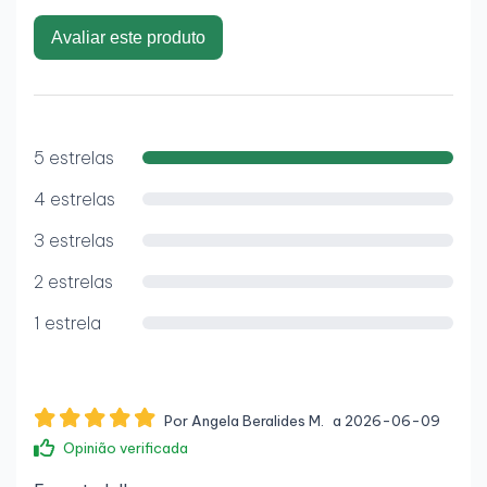
Avaliar este produto
5 estrelas
4 estrelas
3 estrelas
2 estrelas
1 estrela
Por Angela Beralides M.
a 2026-06-09
Opinião verificada