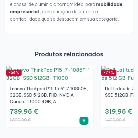
e chassi de alumínio o tornam ideal para
mobilidade
empresarial
, com duração de bateria e
confiabilidade que se destacam em sua categoria.
Produtos relacionados
-54%
-77%
Lenovo Thinkpad P15 15,6" I7 10850H,
Dell Latitude 7
32GB, SSD 512GB, FHD, NVIDIA
SSD 512GB, FHD
Quadro T1000 4GB, A
739,95 €
319,95 €
1 599,00 €
1 400,00 €
A