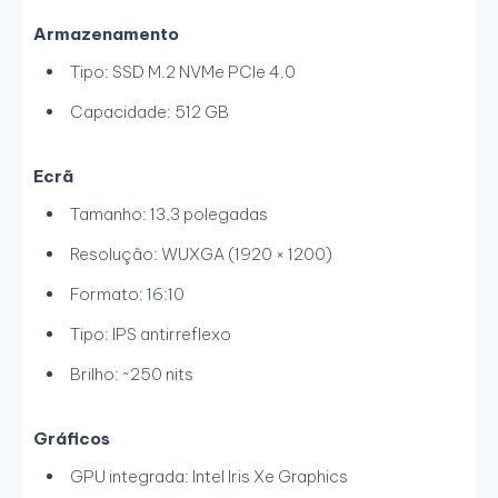
Armazenamento
Tipo: SSD M.2 NVMe PCIe 4.0
Capacidade: 512 GB
Ecrã
Tamanho: 13,3 polegadas
Resolução: WUXGA (1920 × 1200)
Formato: 16:10
Tipo: IPS antirreflexo
Brilho: ~250 nits
Gráficos
GPU integrada: Intel Iris Xe Graphics