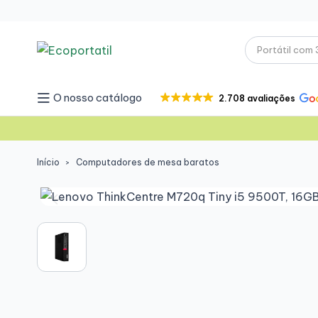
O nosso catálogo
2.708 avaliações
Início
Computadores de mesa baratos