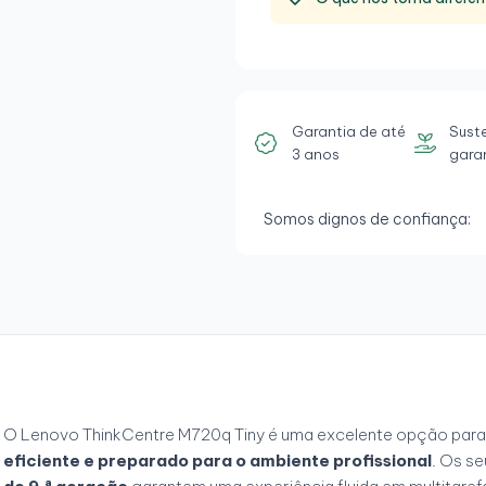
Garantia de até
Sust
3 anos
gara
Somos dignos de confiança:
O Lenovo ThinkCentre M720q Tiny é uma excelente opção para
eficiente e preparado para o ambiente profissional
. Os s