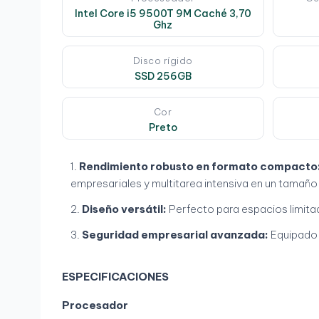
Intel Core i5 9500T 9M Caché 3,70
Ghz
Disco rígido
SSD 256GB
Cor
Preto
Rendimiento robusto en formato compacto
empresariales y multitarea intensiva en un tamaño
Diseño versátil:
Perfecto para espacios limitad
Seguridad empresarial avanzada:
Equipado
ESPECIFICACIONES
Procesador