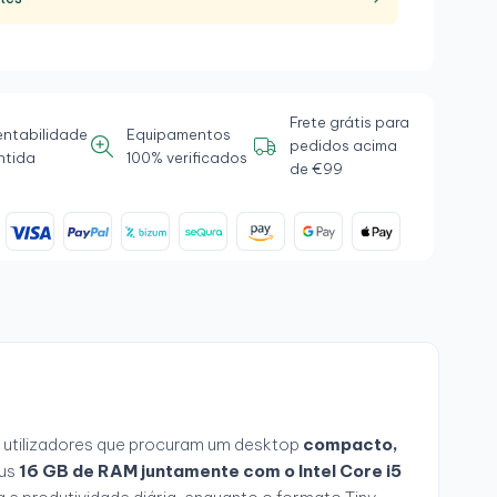
Frete grátis para
entabilidade
Equipamentos
pedidos acima
ntida
100% verificados
de €99
 utilizadores que procuram um desktop
compacto,
eus
16 GB de RAM juntamente com o Intel Core i5