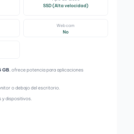
SSD (Alta velocidad)
e
Webcam
No
6 GB
, ofrece potencia para aplicaciones
itor o debajo del escritorio.
 y dispositivos.