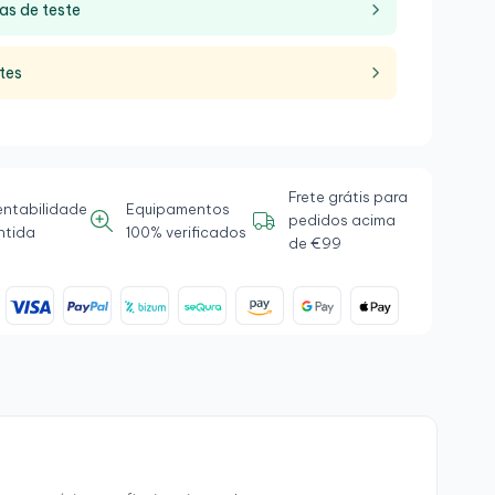
as de teste
tes
Frete grátis para
entabilidade
Equipamentos
pedidos acima
ntida
100% verificados
de €99