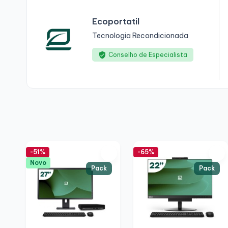
Ecoportatil
Tecnologia Recondicionada
Conselho de Especialista
-51%
-65%
Novo
Pack
Pack