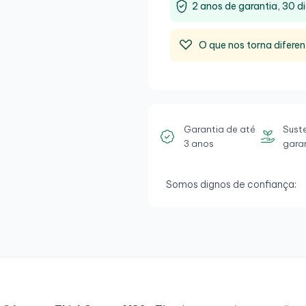
2 anos de garantia, 30 di
O que nos torna diferen
Garantia de até
Sust
3 anos
gara
Somos dignos de confiança: