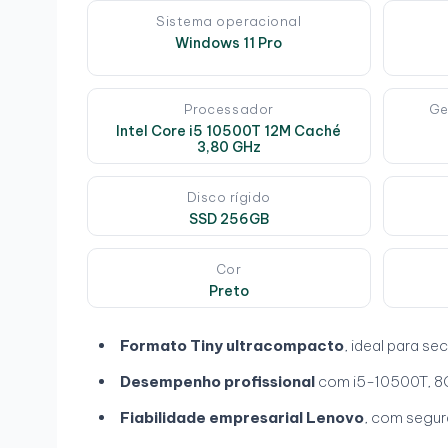
Sistema operacional
Windows 11 Pro
Processador
Ge
Intel Core i5 10500T 12M Caché
3,80 GHz
Disco rígido
SSD 256GB
Cor
Preto
Formato Tiny ultracompacto
, ideal para s
Desempenho profissional
com i5-10500T, 8
Fiabilidade empresarial Lenovo
, com segur