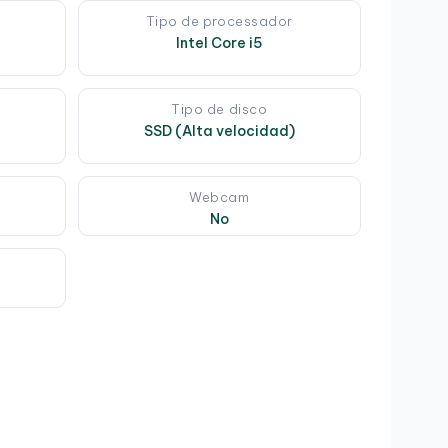
Tipo de processador
Intel Core i5
Tipo de disco
SSD (Alta velocidad)
e
Webcam
No