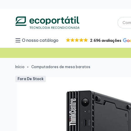
O nosso catálogo
2.696 avaliações
Início
Computadores de mesa baratos
Fora De Stock