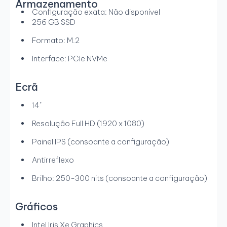
Armazenamento
Configuração exata: Não disponível
256 GB SSD
Formato: M.2
Interface: PCIe NVMe
Ecrã
14"
Resolução Full HD (1920 x 1080)
Painel IPS (consoante a configuração)
Antirreflexo
Brilho: 250-300 nits (consoante a configuração)
Gráficos
Intel Iris Xe Graphics