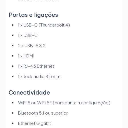
Portas e ligações
1 x USB-C (Thunderbolt 4)
1 x USB-C
2 x USB-A 3.2
1 x HDMI
1 x RJ-45 Ethernet
1 x Jack áudio 3,5 mm
Conectividade
WiFi 6 ou WiFi 6E (consoante a configuração)
Bluetooth 5.1 ou superior
Ethernet Gigabit