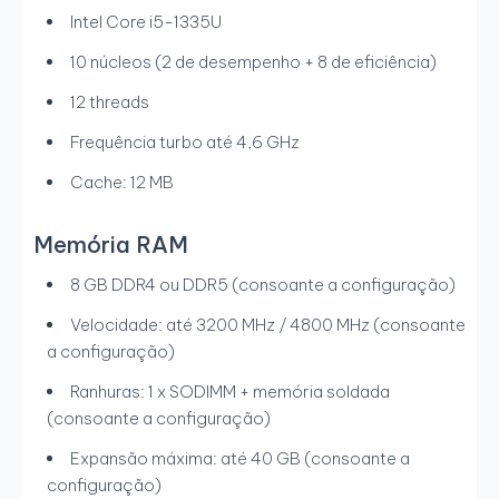
Intel Core i5-1335U
10 núcleos (2 de desempenho + 8 de eficiência)
12 threads
Frequência turbo até 4,6 GHz
Cache: 12 MB
Memória RAM
8 GB DDR4 ou DDR5 (consoante a configuração)
Velocidade: até 3200 MHz / 4800 MHz (consoante
a configuração)
Ranhuras: 1 x SODIMM + memória soldada
(consoante a configuração)
Expansão máxima: até 40 GB (consoante a
configuração)