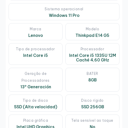
Sistema operacional
Windows 11 Pro
Marca
Modelo
Lenovo
Thinkpad E14 G5
Tipo de processador
Processador
Intel Core i5
Intel Core i5 1335U 12M
Caché 4,60 GHz
Geração de
BATER
8GB
Processadores
13º Generación
Tipo de disco
Disco rígido
SSD (Alta velocidad)
SSD 256GB
Placa gráfica
Tela sensível ao toque
Intel UHD Graphics
No