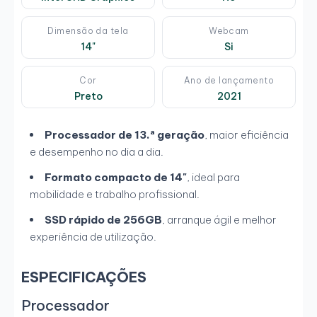
Dimensão da tela
Webcam
14"
Si
Cor
Ano de lançamento
Preto
2021
Processador de 13.ª geração
, maior eficiência
e desempenho no dia a dia.
Formato compacto de 14"
, ideal para
mobilidade e trabalho profissional.
SSD rápido de 256GB
, arranque ágil e melhor
experiência de utilização.
ESPECIFICAÇÕES
Processador