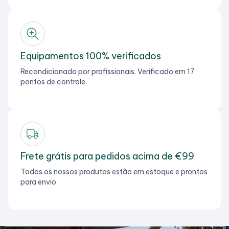
Equipamentos 100% verificados
Recondicionado por profissionais. Verificado em 17
pontos de controle.
Frete grátis para pedidos acima de €99
Todos os nossos produtos estão em estoque e prontos
para envio.