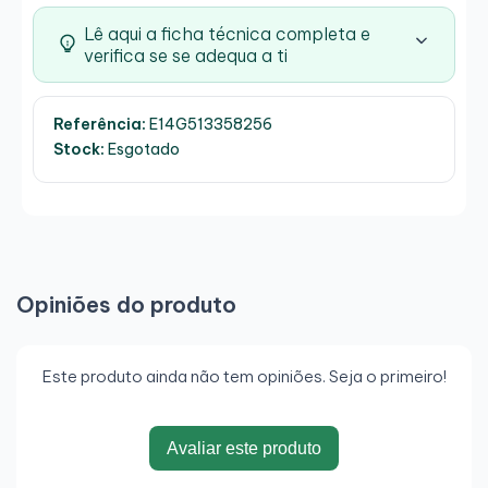
Lê aqui a ficha técnica completa e
verifica se se adequa a ti
Referência:
E14G513358256
Stock:
Esgotado
Opiniões do produto
Este produto ainda não tem opiniões. Seja o primeiro!
Avaliar este produto