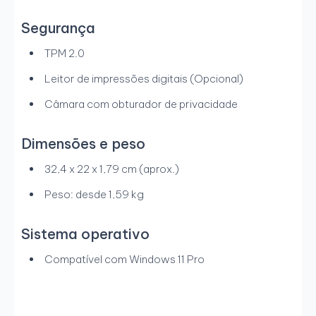
Segurança
TPM 2.0
Leitor de impressões digitais (Opcional)
Câmara com obturador de privacidade
Dimensões e peso
32,4 x 22 x 1,79 cm (aprox.)
Peso: desde 1,59 kg
Sistema operativo
Compatível com Windows 11 Pro