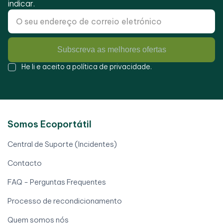
indicar.
Subscreva as melhores ofertas
He li e aceito a
política de privacidade
.
Somos Ecoportátil
Central de Suporte (Incidentes)
Contacto
FAQ - Perguntas Frequentes
Processo de recondicionamento
Quem somos nós