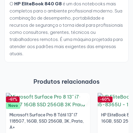
O
HP EliteBook 840 G8
é um dos notebooks mais
completos para o ambiente profissional moderno. Sua
combinação de desempenho, portabilidade e
recursos de segurança o torna ideal para profissionais
como consultores, gerentes, técnicos ou
trabalhadores remotos. É uma máquina projetada para
atender aos padrões mais exigentes das empresas
atuais.
Produtos relacionados
-61%
-60%
Novo
Microsoft Surface Pro 8 Tátil 13" I7
HP EliteBook 84
1185G7, 16GB, SSD 256GB, 3K, Prata,
16GB, SSD 256G
A+