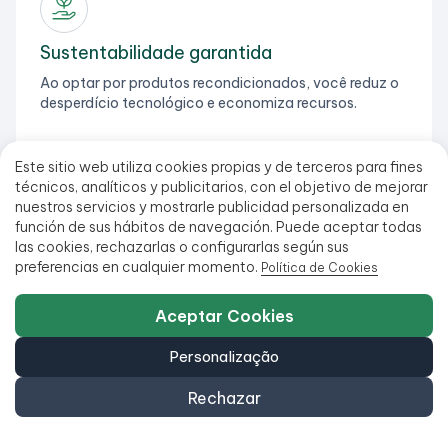
Sustentabilidade garantida
Ao optar por produtos recondicionados, você reduz o
desperdício tecnológico e economiza recursos.
Este sitio web utiliza cookies propias y de terceros para fines
técnicos, analíticos y publicitarios, con el objetivo de mejorar
nuestros servicios y mostrarle publicidad personalizada en
función de sus hábitos de navegación. Puede aceptar todas
Equipamentos 100% verificados
las cookies, rechazarlas o configurarlas según sus
preferencias en cualquier momento.
Política de Cookies
Recondicionado por profissionais. Verificado em 17
pontos de controle.
Aceptar Cookies
Personalização
Rechazar
Frete grátis para pedidos acima de €99