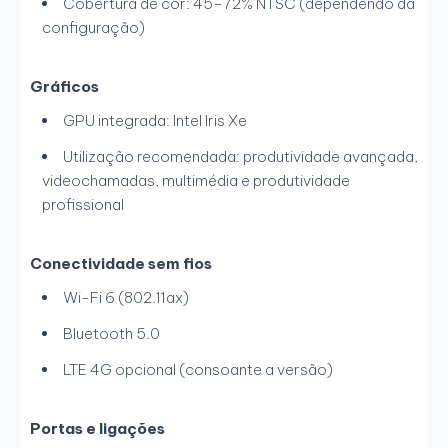
Cobertura de cor: 45–72% NTSC (dependendo da
configuração)
Gráficos
GPU integrada: Intel Iris Xe
Utilização recomendada: produtividade avançada,
videochamadas, multimédia e produtividade
profissional
Conectividade sem fios
Wi-Fi 6 (802.11ax)
Bluetooth 5.0
LTE 4G opcional (consoante a versão)
Portas e ligações