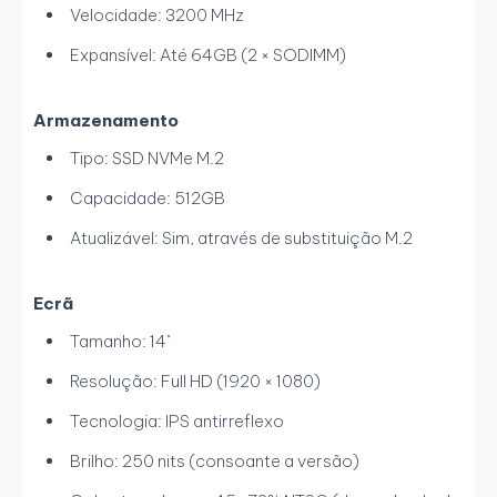
Velocidade: 3200 MHz
Expansível: Até 64GB (2 × SODIMM)
Armazenamento
Tipo: SSD NVMe M.2
Capacidade: 512GB
Atualizável: Sim, através de substituição M.2
Ecrã
Tamanho: 14"
Resolução: Full HD (1920 × 1080)
Tecnologia: IPS antirreflexo
Brilho: 250 nits (consoante a versão)