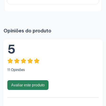
Opiniões do produto
5
11 Opiniões
Avaliar este produto