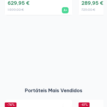
629,95 €
289,95 €
1 599,00 €
729,00 €
A+
Portáteis Mais Vendidos
-74%
-61%