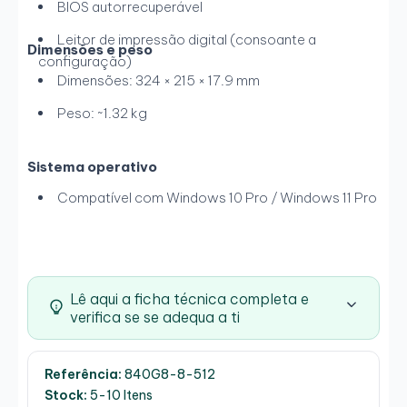
BIOS autorrecuperável
Leitor de impressão digital (consoante a
Dimensões e peso
configuração)
Dimensões: 324 × 215 × 17.9 mm
Peso: ~1.32 kg
Sistema operativo
Compatível com Windows 10 Pro / Windows 11 Pro
Lê aqui a ficha técnica completa e
verifica se se adequa a ti
Referência:
840G8-8-512
Stock:
5-10 Itens