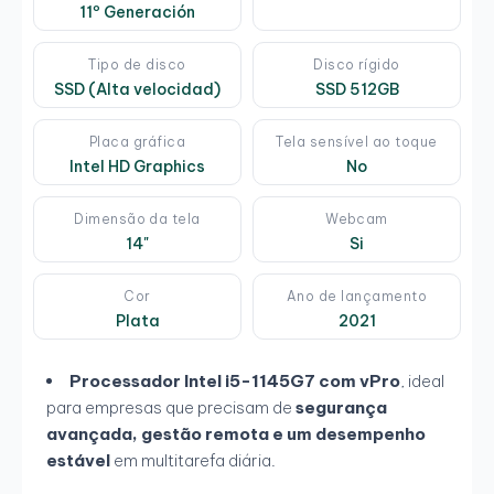
11º Generación
Tipo de disco
Disco rígido
SSD (Alta velocidad)
SSD 512GB
Placa gráfica
Tela sensível ao toque
Intel HD Graphics
No
Dimensão da tela
Webcam
14"
Si
Cor
Ano de lançamento
Plata
2021
Processador Intel i5-1145G7 com vPro
, ideal
para empresas que precisam de
segurança
avançada, gestão remota e um desempenho
estável
em multitarefa diária.