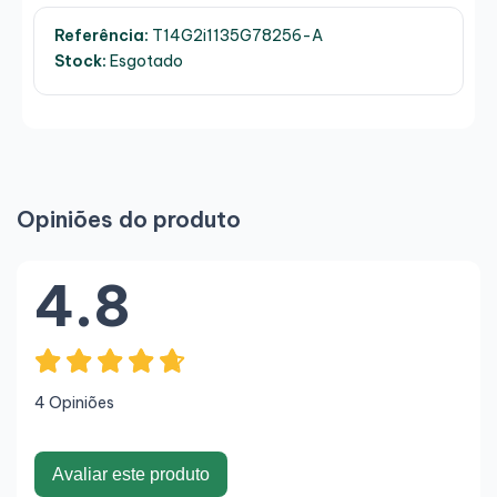
Referência:
T14G2i1135G78256-A
Stock:
Esgotado
Opiniões do produto
4.8
4 Opiniões
Avaliar este produto