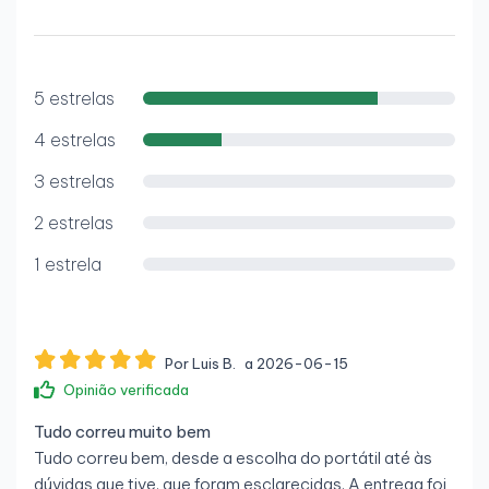
5 estrelas
4 estrelas
3 estrelas
2 estrelas
1 estrela
Por Luis B.
a 2026-06-15
Opinião verificada
Tudo correu muito bem
Tudo correu bem, desde a escolha do portátil até às
dúvidas que tive, que foram esclarecidas. A entrega foi