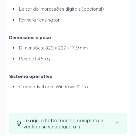
Leitor de impressões digitais (opcional)
Ranhura Kensington
Dimensões e peso
Dimensões: 329 × 227 × 17.9 mm
Peso: ~1.46 kg
Sistema operativo
Compatível com Windows 11 Pro
Lê aqui a ficha técnica completa e
verifica se se adequa a ti