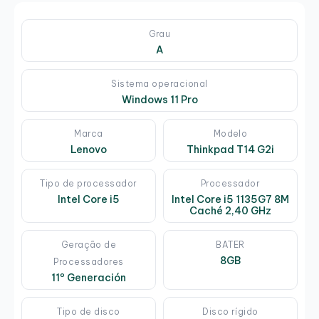
Grau
A
Sistema operacional
Windows 11 Pro
Marca
Modelo
Lenovo
Thinkpad T14 G2i
Tipo de processador
Processador
Intel Core i5
Intel Core i5 1135G7 8M
Caché 2,40 GHz
Geração de
BATER
8GB
Processadores
11º Generación
Tipo de disco
Disco rígido