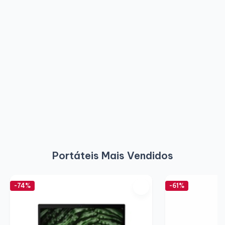
Portáteis Mais Vendidos
-74%
-61%