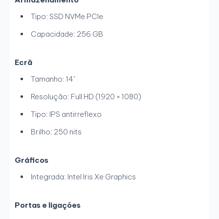
Tipo: SSD NVMe PCIe
Capacidade: 256 GB
Ecrã
Tamanho: 14"
Resolução: Full HD (1920 × 1080)
Tipo: IPS antirreflexo
Brilho: 250 nits
Gráficos
Integrada: Intel Iris Xe Graphics
Portas e ligações