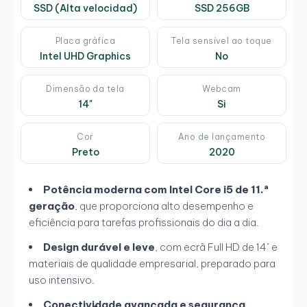
SSD (Alta velocidad)
SSD 256GB
Placa gráfica
Tela sensível ao toque
Intel UHD Graphics
No
Dimensão da tela
Webcam
14"
Si
Cor
Ano de lançamento
Preto
2020
Potência moderna com Intel Core i5 de 11.ª
geração
, que proporciona alto desempenho e
eficiência para tarefas profissionais do dia a dia.
Design durável e leve
, com ecrã Full HD de 14" e
materiais de qualidade empresarial, preparado para
uso intensivo.
Conectividade avançada e segurança