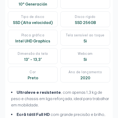
10º Generación
Tipo de disco
Disco rígido
SSD (Alta velocidad)
SSD 256GB
Placa gráfica
Tela sensível ao toque
Intel UHD Graphics
Si
Dimensão da tela
Webcam
13" - 13,3"
Si
Cor
Ano de lançamento
Preto
2020
Ultraleve e resistente
, com apenas 1,3 kg de
peso e chassis em liga reforçada, ideal para trabalhar
em mobilidade.
Ecrã tátil Full HD
com grande precisão e brilho,