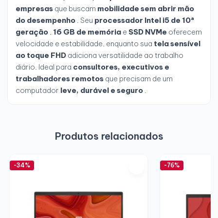
empresas
que buscam
mobilidade sem abrir mão
do desempenho
. Seu
processador Intel i5 de 10ª
geração
,
16 GB de memória
e
SSD NVMe
oferecem
velocidade e estabilidade, enquanto sua
tela sensível
ao toque FHD
adiciona versatilidade ao trabalho
diário. Ideal para
consultores, executivos e
trabalhadores remotos
que precisam de um
computador
leve, durável e seguro
.
Produtos relacionados
-34%
-76%