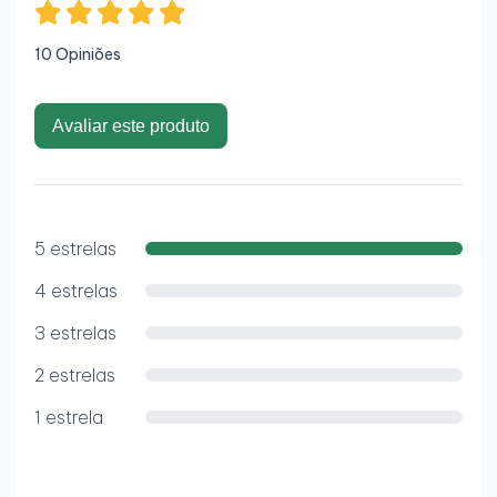
10 Opiniões
Avaliar este produto
5 estrelas
4 estrelas
3 estrelas
2 estrelas
1 estrela