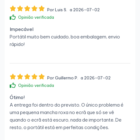
Por Luis S.
a 2026-07-02
Opinião verificada
Impecável
Portátil muito bem cuidado, boa embalagem, envio
rápido!
Por Guillermo P.
a 2026-07-02
Opinião verificada
Ótimo!
A entrega foi dentro do previsto. O único problema é
uma pequena mancha roxa no ecrã que só se vê
quando o ecrã está escuro, nada de importante. De
resto, o portátil está em perfeitas condições.