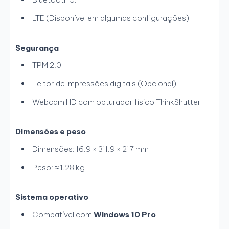
LTE (Disponível em algumas configurações)
Segurança
TPM 2.0
Leitor de impressões digitais (Opcional)
Webcam HD com obturador físico ThinkShutter
Dimensões e peso
Dimensões: 16.9 × 311.9 × 217 mm
Peso: ≈ 1.28 kg
Sistema operativo
Compatível com
Windows 10 Pro