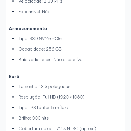
Velocidade: 2133 MHz
Expansível: Não
Armazenamento
Tipo: SSD NVMe PCIe
Capacidade: 256 GB
Baías adicionais: Não disponível
Ecrã
Tamanho: 13,3 polegadas
Resolução: Full HD (1920 × 1080)
Tipo: IPS tátil antirreflexo
Brilho: 300 nits
Cobertura de cor: 72 % NTSC (aprox.)