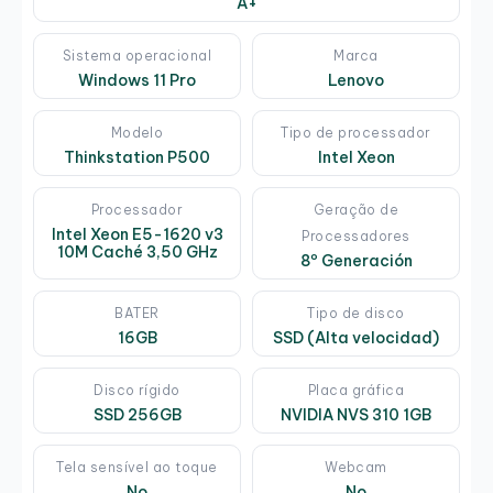
A+
Sistema operacional
Marca
Windows 11 Pro
Lenovo
Modelo
Tipo de processador
Thinkstation P500
Intel Xeon
Processador
Geração de
Intel Xeon E5-1620 v3
Processadores
10M Caché 3,50 GHz
8º Generación
BATER
Tipo de disco
16GB
SSD (Alta velocidad)
Disco rígido
Placa gráfica
SSD 256GB
NVIDIA NVS 310 1GB
Tela sensível ao toque
Webcam
No
No