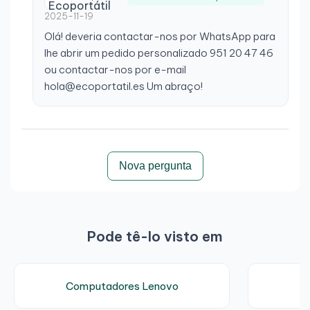
2025-11-19
Olá! deveria contactar-nos por WhatsApp para
lhe abrir um pedido personalizado 951 20 47 46
ou contactar-nos por e-mail
hola@ecoportatil.es Um abraço!
Nova pergunta
Pode tê-lo visto em
Computadores Lenovo