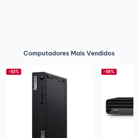
Computadores Mais Vendidos
-53%
-58%