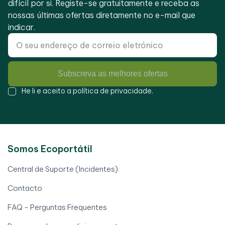
difícil por si. Registe-se gratuitamente e receba as
nossas últimas ofertas diretamente no e-mail que
indicar.
Subscreva as melhores ofertas
He li e aceito a
política de privacidade
.
Somos Ecoportátil
Central de Suporte (Incidentes)
Contacto
FAQ - Perguntas Frequentes