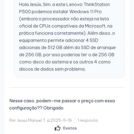
Hola Jesús, Sim, a este Lenovo ThinkStation
P500 podemos instalar Windows 11 Pro
(embora o processador não esteja na lista
oficial de CPUs compatíveis da Microsoft, na
prática funciona corretamente). Além disso, o
equipamento permite adicionar 4 SSD
adicionais de 512 GB além do SSD de arranque
de 256 GB, por isso poderias ter o de 256 GB
como disco do sistema e os outros 4 como
discos de dados sem problema.
Nesse caso, podem-me passar o preço com essa
configuração?? Obrigado
Por Jesus Manuel T. a 2025-11-19
1 resposta
0
votos