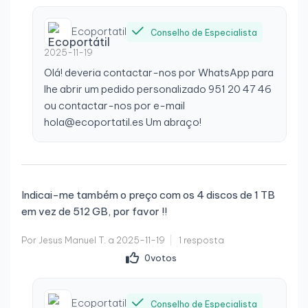
Ecoportatil
Conselho de Especialista
2025-11-19
Olá! deveria contactar-nos por WhatsApp para
lhe abrir um pedido personalizado 951 20 47 46
ou contactar-nos por e-mail
hola@ecoportatil.es Um abraço!
Indicai-me também o preço com os 4 discos de 1 TB
em vez de 512 GB, por favor !!
Por Jesus Manuel T. a 2025-11-19
1 resposta
0
votos
Ecoportatil
Conselho de Especialista