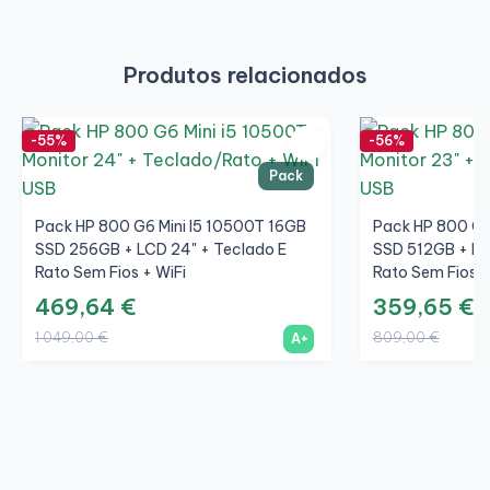
Produtos relacionados
-55%
-56%
Pack
Pack HP 800 G6 Mini I5 10500T 16GB
Pack HP 800 G4
SSD 256GB + LCD 24" + Teclado E
SSD 512GB + LC
Rato Sem Fios + WiFi
Rato Sem Fios +
469,64 €
359,65 €
1 049,00 €
809,00 €
A+