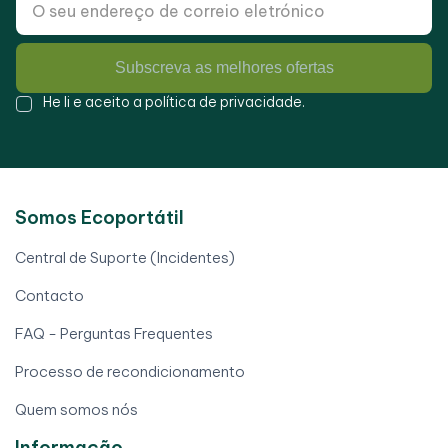
Subscreva as melhores ofertas
He li e aceito a
política de privacidade
.
Somos Ecoportátil
Central de Suporte (Incidentes)
Contacto
FAQ - Perguntas Frequentes
Processo de recondicionamento
Quem somos nós
Informação