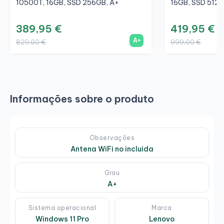
10500T, 16GB, SSD 256GB, A+
16GB, SSD 512G
389,95 €
419,95 €
A+
829,00 €
999,00 €
Informações sobre o produto
Observações
Antena WiFi no incluida
Grau
A+
Sistema operacional
Marca
Windows 11 Pro
Lenovo