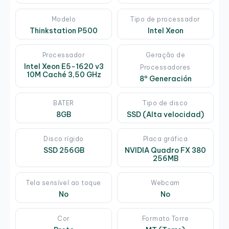
Modelo
Tipo de processador
Thinkstation P500
Intel Xeon
Processador
Geração de
Intel Xeon E5-1620 v3
Processadores
10M Caché 3,50 GHz
8º Generación
BATER
Tipo de disco
8GB
SSD (Alta velocidad)
Disco rígido
Placa gráfica
SSD 256GB
NVIDIA Quadro FX 380
256MB
Tela sensível ao toque
Webcam
No
No
Cor
Formato Torre