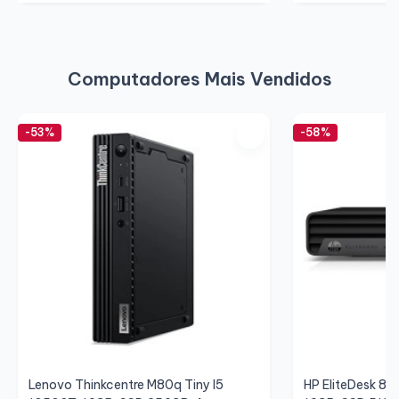
Computadores Mais Vendidos
-53%
-58%
Lenovo Thinkcentre M80q Tiny I5
HP EliteDesk 80