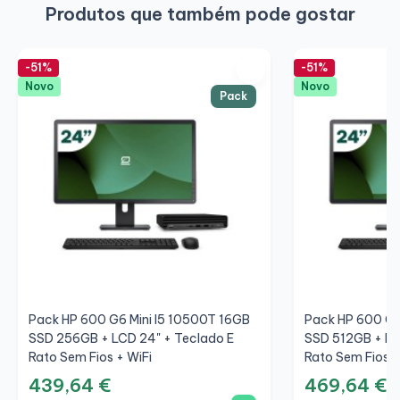
Produtos que também pode gostar
-51%
-51%
Novo
Novo
Pack
Pack HP 600 G6 Mini I5 10500T 16GB
Pack HP 600 G6
SSD 256GB + LCD 24" + Teclado E
SSD 512GB + LC
Rato Sem Fios + WiFi
Rato Sem Fios +
439,64 €
469,64 €