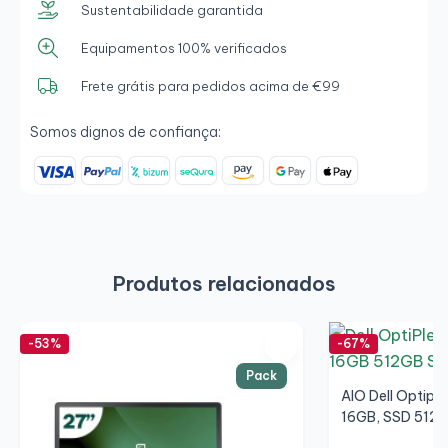
Sustentabilidade garantida
Equipamentos 100% verificados
Frete grátis para pedidos acima de €99
Somos dignos de confiança:
Produtos relacionados
-53%
-67%
Pack
AIO Dell Optipl
16GB, SSD 512GB