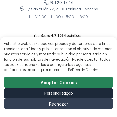
951 20 47 46
C/ San Millán 27, 29013 Málaga, Espanha
L - V 9:00 - 14:00 / 15:00 - 18:00
Este sitio web utiliza cookies propias y de terceros para fines
técnicos, analíticos y publicitarios, con el objetivo de mejorar
nuestros servicios y mostrarle publicidad personalizada en
función de sus hábitos de navegación. Puede aceptar todas
las cookies, rechazarlas o configurarlas según sus
preferencias en cualquier momento.
Política de Cookies
Aceptar Cookies
Personalização
Rechazar
© 2026 - Ecoportatil - Todos os direitos reservados