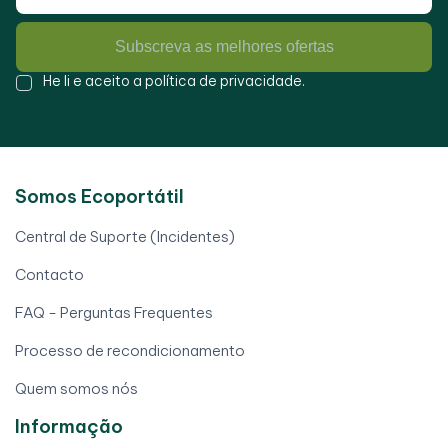
Subscreva as melhores ofertas
He li e aceito a
política de privacidade
.
Somos Ecoportátil
Central de Suporte (Incidentes)
Contacto
FAQ - Perguntas Frequentes
Processo de recondicionamento
Quem somos nós
Informação