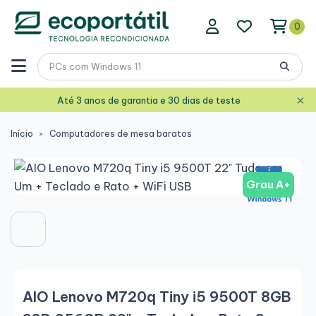
0
×
Até 3 anos de garantia e 30 dias de teste
Início
Computadores de mesa baratos
Grau A+
AIO Lenovo M720q Tiny i5 9500T 8GB