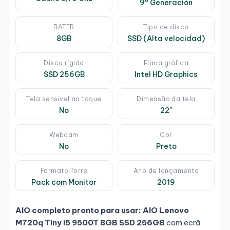
9º Generación
BATER
Tipo de disco
8GB
SSD (Alta velocidad)
Disco rígido
Placa gráfica
SSD 256GB
Intel HD Graphics
Tela sensível ao toque
Dimensão da tela
No
22"
Webcam
Cor
No
Preto
Formato Torre
Ano de lançamento
Pack com Monitor
2019
AIO completo pronto para usar:
AIO Lenovo
M720q Tiny i5 9500T 8GB SSD 256GB
com ecrã