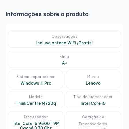
Informações sobre o produto
Observações
Incluye antena WiFi ¡Gratis!
Grau
A+
Sistema operacional
Marca
Windows 11 Pro
Lenovo
Modelo
Tipo de processador
ThinkCentre M720q
Intel Core i5
Processador
Geração de
Intel Core i5 9500T 9M
Processadores
Caché 3,70 Ghz