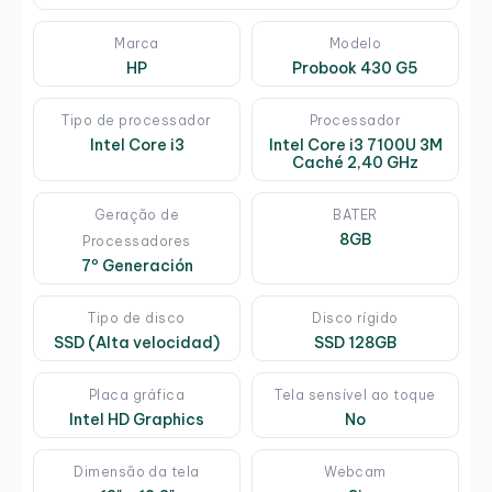
Marca
Modelo
HP
Probook 430 G5
Tipo de processador
Processador
Intel Core i3
Intel Core i3 7100U 3M
Caché 2,40 GHz
Geração de
BATER
8GB
Processadores
7º Generación
Tipo de disco
Disco rígido
SSD (Alta velocidad)
SSD 128GB
Placa gráfica
Tela sensível ao toque
Intel HD Graphics
No
Dimensão da tela
Webcam