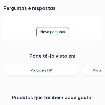
Perguntas e respostas
Nova pergunta
Pode tê-lo visto em
Portáteis HP
Portát
Produtos que também pode gostar