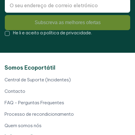
Subscreva as melhores ofertas
He li e aceito a
política de privacidade
.
Somos Ecoportátil
Central de Suporte (Incidentes)
Contacto
FAQ - Perguntas Frequentes
Processo de recondicionamento
Quem somos nós