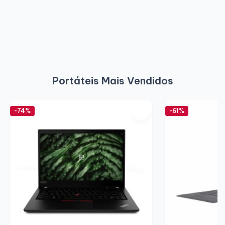
Portáteis Mais Vendidos
-74%
-61%