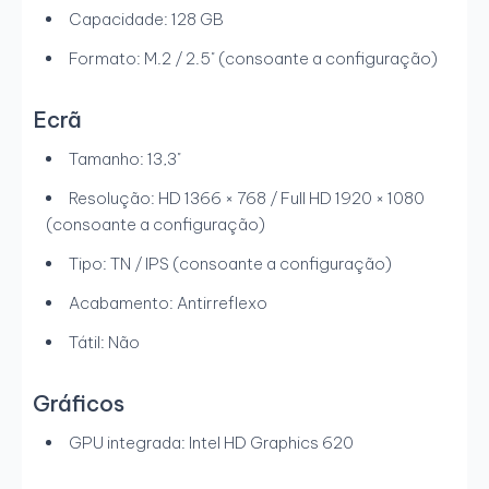
Capacidade: 128 GB
Formato: M.2 / 2.5" (consoante a configuração)
Ecrã
Tamanho: 13,3"
Resolução: HD 1366 × 768 / Full HD 1920 × 1080
(consoante a configuração)
Tipo: TN / IPS (consoante a configuração)
Acabamento: Antirreflexo
Tátil: Não
Gráficos
GPU integrada: Intel HD Graphics 620