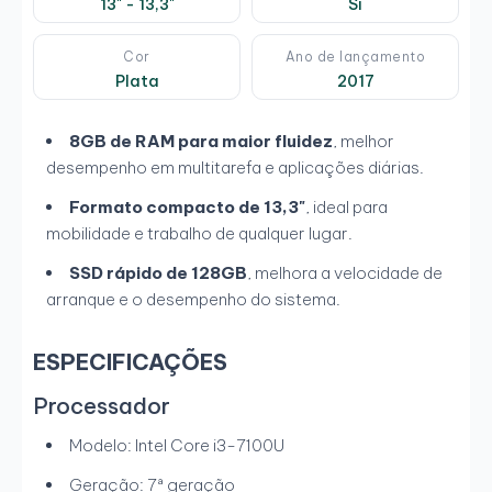
13" - 13,3"
Si
Cor
Ano de lançamento
Plata
2017
8GB de RAM para maior fluidez
, melhor
desempenho em multitarefa e aplicações diárias.
Formato compacto de 13,3"
, ideal para
mobilidade e trabalho de qualquer lugar.
SSD rápido de 128GB
, melhora a velocidade de
arranque e o desempenho do sistema.
ESPECIFICAÇÕES
Processador
Modelo: Intel Core i3-7100U
Geração: 7ª geração