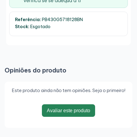
verifica se se adequa a ti
Referência:
PB430G5718128BN
Stock:
Esgotado
Opiniões do produto
Este produto ainda não tem opiniões. Seja o primeiro!
Avaliar este produto