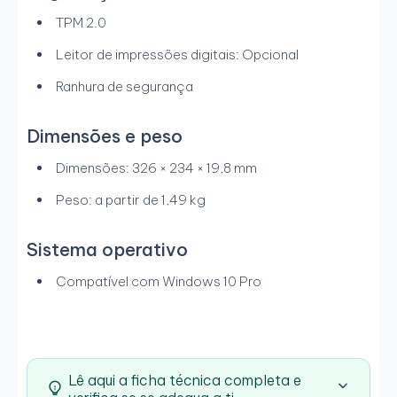
TPM 2.0
Leitor de impressões digitais: Opcional
Ranhura de segurança
Dimensões e peso
Dimensões: 326 × 234 × 19,8 mm
Peso: a partir de 1,49 kg
Sistema operativo
Compatível com Windows 10 Pro
Lê aqui a ficha técnica completa e