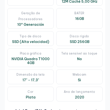
12M Caché 5,00 GHz
Geração de
BATER
16GB
Processadores
10º Generación
Tipo de disco
Disco rígido
SSD (Alta velocidad)
SSD 256GB
Placa gráfica
Tela sensível ao toque
NVIDIA Quadro T1000
No
4GB
Dimensão da tela
Webcam
17" - 17,3"
Si
Cor
Ano de lançamento
Plata
2020