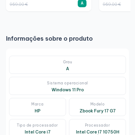
A
959,00 €
959,00 €
Informações sobre o produto
Grau
A
Sistema operacional
Windows 11 Pro
Marca
Modelo
HP
Zbook Fury 17 G7
Tipo de processador
Processador
Intel Core i7
Intel Core I7 10750H