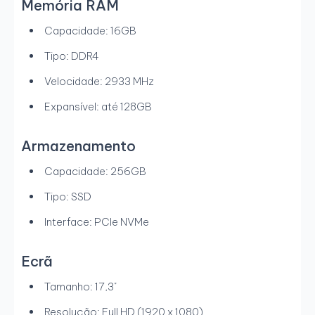
Memória RAM
Capacidade: 16GB
Tipo: DDR4
Velocidade: 2933 MHz
Expansível: até 128GB
Armazenamento
Capacidade: 256GB
Tipo: SSD
Interface: PCIe NVMe
Ecrã
Tamanho: 17,3"
Resolução: Full HD (1920 x 1080)