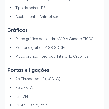
Tipo de painel: IPS
Acabamento: Antirreflexo
Gráficos
Placa gráfica dedicada: NVIDIA Quadro T1000
Memória gráfica: 4GB GDDR5
Placa gráfica integrada: Intel UHD Graphics
Portas e ligações
2 x Thunderbolt 3 (USB-C)
3 x USB-A
1 x HDMI
1 x Mini DisplayPort