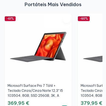
Portáteis Mais Vendidos
-61%
-60%
Microsoft Surface Pro 7 Tátil +
Microsoft Surfac
Teclado Cinza/Cinza Noite 12,3" I5
Teclado Cinza/C
1035G4, 8GB, SSD 256GB, 3K, A
1035G4, 8GB, S
369,95 €
379,95 €