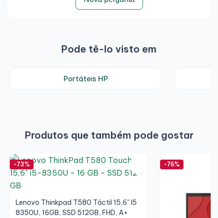
Pode tê-lo visto em
Portáteis HP
Produtos que também pode gostar
-73%
-76%
Lenovo Thinkpad T580 Táctil 15,6" I5
8350U, 16GB, SSD 512GB, FHD, A+