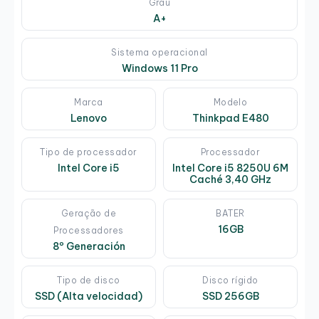
Grau
A+
Sistema operacional
Windows 11 Pro
Marca
Modelo
Lenovo
Thinkpad E480
Tipo de processador
Processador
Intel Core i5
Intel Core i5 8250U 6M
Caché 3,40 GHz
Geração de
BATER
16GB
Processadores
8º Generación
Tipo de disco
Disco rígido
SSD (Alta velocidad)
SSD 256GB