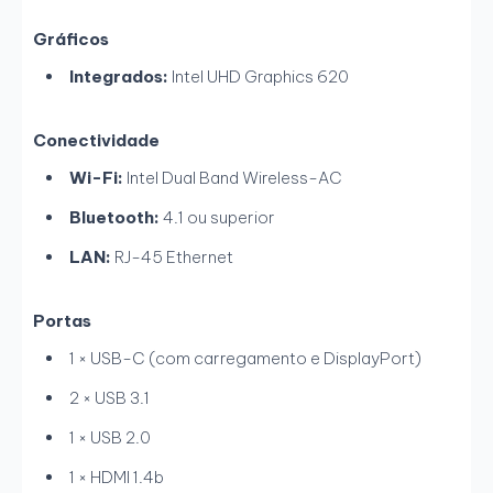
Gráficos
Integrados:
Intel UHD Graphics 620
Conectividade
Wi-Fi:
Intel Dual Band Wireless-AC
Bluetooth:
4.1 ou superior
LAN:
RJ-45 Ethernet
Portas
1 × USB-C (com carregamento e DisplayPort)
2 × USB 3.1
1 × USB 2.0
1 × HDMI 1.4b