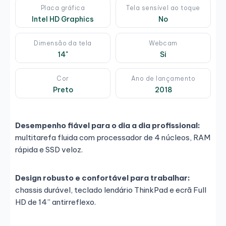
Placa gráfica
Tela sensível ao toque
Intel HD Graphics
No
Dimensão da tela
Webcam
14"
Si
Cor
Ano de lançamento
Preto
2018
Desempenho fiável para o dia a dia profissional:
multitarefa fluida com processador de 4 núcleos, RAM
rápida e SSD veloz.
Design robusto e confortável para trabalhar:
chassis durável, teclado lendário ThinkPad e ecrã Full
HD de 14” antirreflexo.