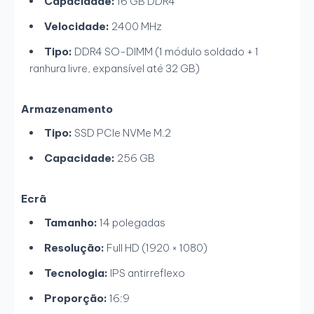
Capacidade:
16 GB DDR4
Velocidade:
2400 MHz
Tipo:
DDR4 SO-DIMM (1 módulo soldado + 1
ranhura livre, expansível até 32 GB)
Armazenamento
Tipo:
SSD PCIe NVMe M.2
Capacidade:
256 GB
Ecrã
Tamanho:
14 polegadas
Resolução:
Full HD (1920 × 1080)
Tecnologia:
IPS antirreflexo
Proporção:
16:9