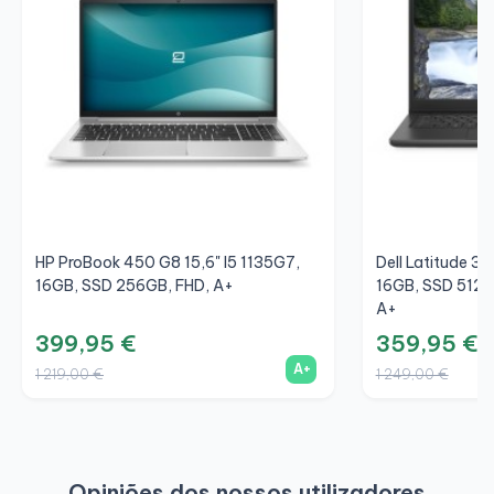
HP ProBook 450 G8 15,6" I5 1135G7,
Dell Latitude 34
16GB, SSD 256GB, FHD, A+
16GB, SSD 512GB
A+
399,95 €
359,95 €
A+
1 219,00 €
1 249,00 €
Opiniões dos nossos utilizadores