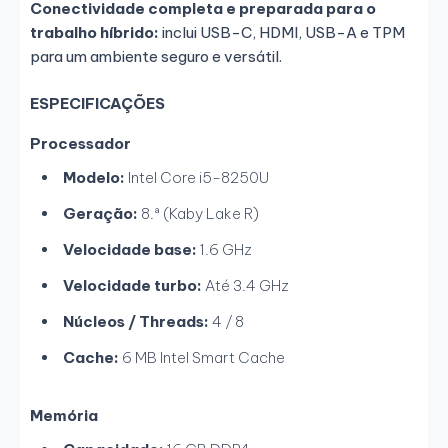
Conectividade completa e preparada para o
trabalho híbrido:
inclui USB-C, HDMI, USB-A e TPM
para um ambiente seguro e versátil.
ESPECIFICAÇÕES
Processador
Modelo:
Intel Core i5-8250U
Geração:
8.ª (Kaby Lake R)
Velocidade base:
1.6 GHz
Velocidade turbo:
Até 3.4 GHz
Núcleos / Threads:
4 / 8
Cache:
6 MB Intel Smart Cache
Memória