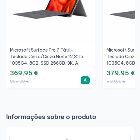
Microsoft Surface Pro 7 Tátil +
Microsoft Surfac
Teclado Cinza/Cinza Noite 12,3" I5
Teclado Cinza/C
1035G4, 8GB, SSD 256GB, 3K, A
1035G4, 8GB, S
369,95 €
379,95 €
A
959,00 €
959,00 €
Informações sobre o produto