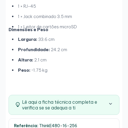
1 × RJ-45
1 × Jack combinado 3.5 mm
1 × Leitor de cartões microSD
Dimensões e Peso
Largura:
33.6 cm
Profundidade:
24.2 cm
Altura:
2.1 cm
Peso:
~1.75 kg
Lê aqui a ficha técnica completa e
verifica se se adequa a ti
Referência:
ThinkE480-16-256