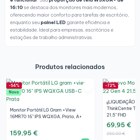
16:10
se destaca dos monitores mais modernos,
oferecendo maior conforto para tarefas de escritório,
enquanto seu
painel LED
garante eficiência e
estabilidade. Ideal para empresas, escritórios e
estações de trabalho administrativas.
Produtos relacionados
-54%
-72%
Novo
¡¡LIQUIDAÇÃO!! 
ThinkCentre TIO
Monitor Portátil LG Gram +view
21,5" FHD
16MR70 16" IPS WQXGA, Prata, A+
69,95 €
159,95 €
250,00 €