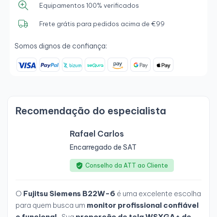
Equipamentos 100% verificados
Frete grátis para pedidos acima de €99
Somos dignos de confiança:
Recomendação do especialista
Rafael Carlos
Encarregado de SAT
Conselho da ATT ao Cliente
O
Fujitsu Siemens B22W-6
é uma excelente escolha
para quem busca um
monitor profissional confiável
e funcional
. Sua
proporção de tela WSXGA+ de