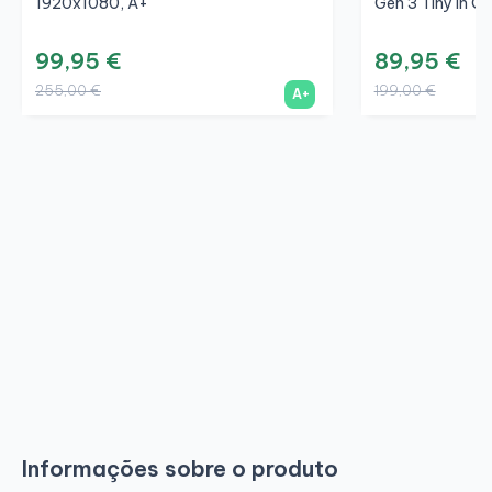
1920x1080, A+
Gen 3 Tiny In On
99,95 €
89,95 €
255,00 €
199,00 €
A+
Informações sobre o produto