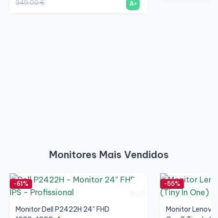
349,00 €
A+
Monitores Mais Vendidos
-61%
-55%
Monitor Dell P2422H 24" FHD
Monitor Lenovo 