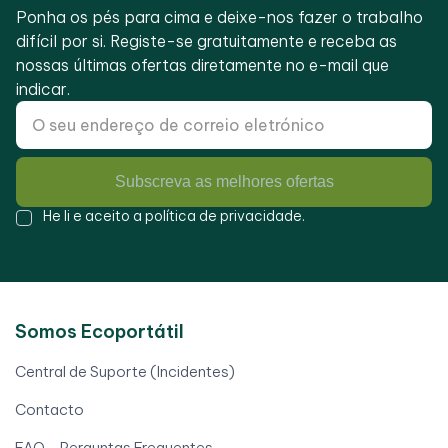
Ponha os pés para cima e deixe-nos fazer o trabalho
difícil por si. Registe-se gratuitamente e receba as
nossas últimas ofertas diretamente no e-mail que
indicar.
Subscreva as melhores ofertas
He li e aceito a
política de privacidade
.
Somos Ecoportátil
Central de Suporte (Incidentes)
Contacto
FAQ - Perguntas Frequentes