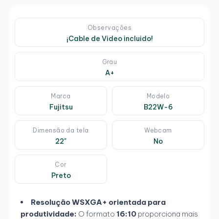
Observações
¡Cable de Video incluido!
Grau
A+
Marca
Modelo
Fujitsu
B22W-6
Dimensão da tela
Webcam
22"
No
Cor
Preto
Resolução WSXGA+ orientada para
produtividade:
O formato
16:10
proporciona mais