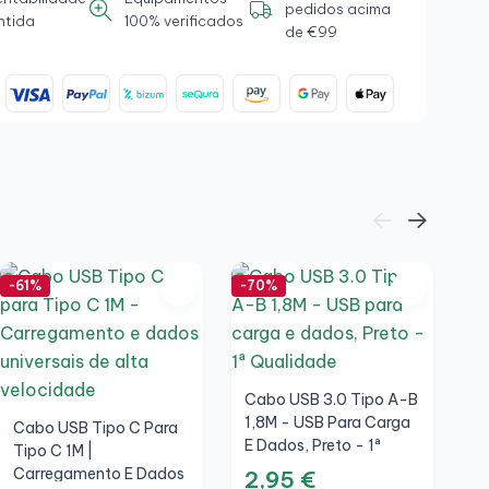
pedidos acima
ntida
100% verificados
de €99
-61%
-70%
-5
Cabo USB 3.0 Tipo A-B
1,8M - USB Para Carga
Cabo USB Tipo C Para
E Dados, Preto - 1ª
Tipo C 1M |
Qualidade
Carregamento E Dados
2,95 €
L