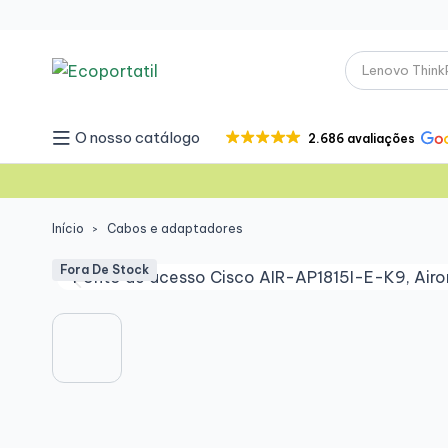
O nosso catálogo
2.686 avaliações
Início
Cabos e adaptadores
Fora De Stock