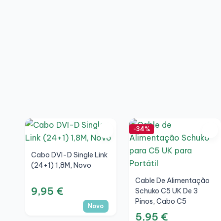
-34%
Cabo DVI-D Single Link
(24+1) 1,8M, Novo
Cable De Alimentação
9,95 €
Schuko C5 UK De 3
Pinos, Cabo C5
Novo
5,95 €