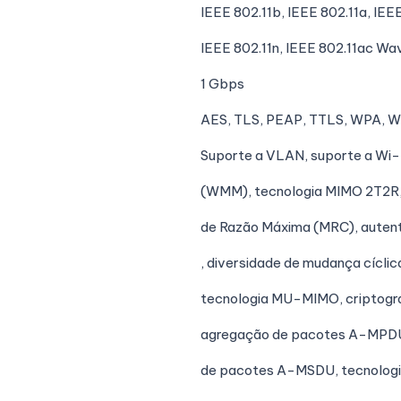
IEEE 802.11b, IEEE 802.11a, IEEE
IEEE 802.11n, IEEE 802.11ac Wa
1 Gbps
AES, TLS, PEAP, TTLS, WPA, 
Suporte a VLAN, suporte a Wi-
(WMM), tecnologia MIMO 2T2R
de Razão Máxima (MRC), autent
, diversidade de mudança cíclic
tecnologia MU-MIMO, criptogr
agregação de pacotes A-MPDU
de pacotes A-MSDU, tecnolog