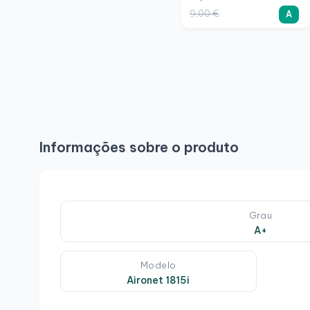
9,00 €
A
Informações sobre o produto
Grau
A+
Modelo
Aironet 1815i