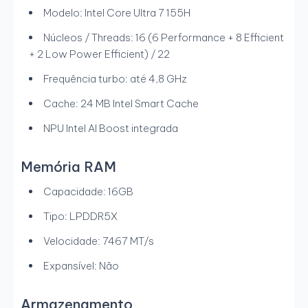
Modelo: Intel Core Ultra 7 155H
Núcleos / Threads: 16 (6 Performance + 8 Efficient
+ 2 Low Power Efficient) / 22
Frequência turbo: até 4,8 GHz
Cache: 24 MB Intel Smart Cache
NPU Intel AI Boost integrada
Memória RAM
Capacidade: 16GB
Tipo: LPDDR5X
Velocidade: 7467 MT/s
Expansível: Não
Armazenamento