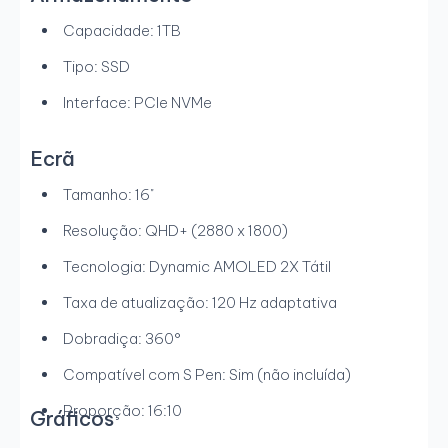
Capacidade: 1TB
Tipo: SSD
Interface: PCIe NVMe
Ecrã
Tamanho: 16"
Resolução: QHD+ (2880 x 1800)
Tecnologia: Dynamic AMOLED 2X Tátil
Taxa de atualização: 120 Hz adaptativa
Dobradiça: 360°
Compatível com S Pen: Sim (não incluída)
Proporção: 16:10
Gráficos