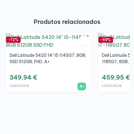
Produtos relacionados
-72%
-69%
Dell Latitude 5420 14" I5 1145G7, 8GB,
Dell Latitude 55
SSD 512GB, FHD, A+
1185G7, 8GB, S
349,94 €
459,95 €
1 249,00 €
1 499,00 €
A+