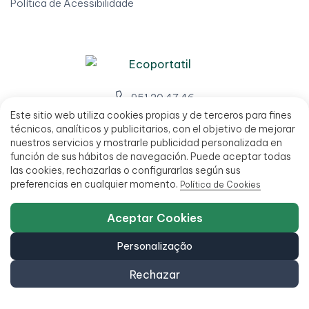
Política de Acessibilidade
951 20 47 46
C/ San Millán 27, 29013 Málaga, Espanha
Este sitio web utiliza cookies propias y de terceros para fines
técnicos, analíticos y publicitarios, con el objetivo de mejorar
L - V 9:00 - 14:00 / 15:00 - 18:00
nuestros servicios y mostrarle publicidad personalizada en
función de sus hábitos de navegación. Puede aceptar todas
las cookies, rechazarlas o configurarlas según sus
preferencias en cualquier momento.
Política de Cookies
Aceptar Cookies
Personalização
Rechazar