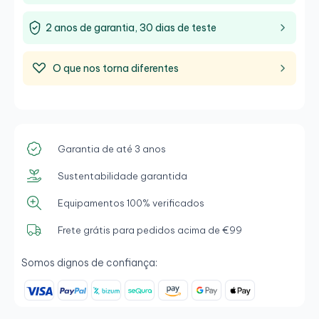
uma flexibilidade total para trabalhar, criar ou
desfrutar de conteúdo multimédia.
2 anos de garantia, 30 dias de teste
O que nos torna diferentes
Garantia de até 3 anos
Sustentabilidade garantida
Equipamentos 100% verificados
Frete grátis para pedidos acima de €99
Somos dignos de confiança: