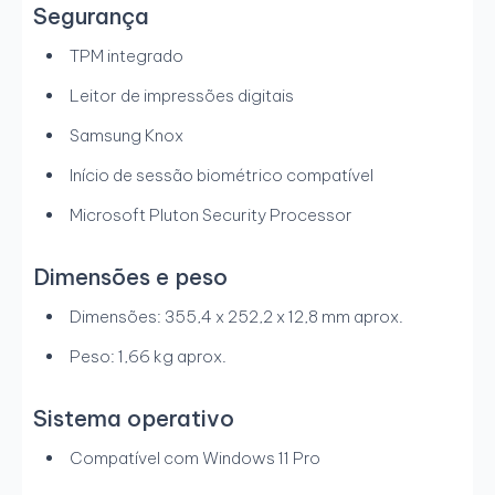
Segurança
TPM integrado
Leitor de impressões digitais
Samsung Knox
Início de sessão biométrico compatível
Microsoft Pluton Security Processor
Dimensões e peso
Dimensões: 355,4 x 252,2 x 12,8 mm aprox.
Peso: 1,66 kg aprox.
Sistema operativo
Compatível com Windows 11 Pro