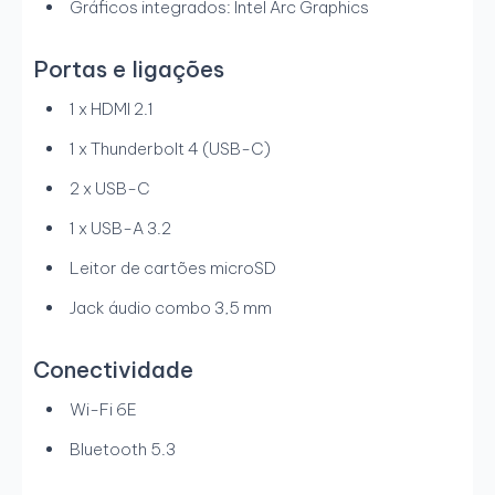
Gráficos integrados: Intel Arc Graphics
Portas e ligações
1 x HDMI 2.1
1 x Thunderbolt 4 (USB-C)
2 x USB-C
1 x USB-A 3.2
Leitor de cartões microSD
Jack áudio combo 3,5 mm
Conectividade
Wi-Fi 6E
Bluetooth 5.3