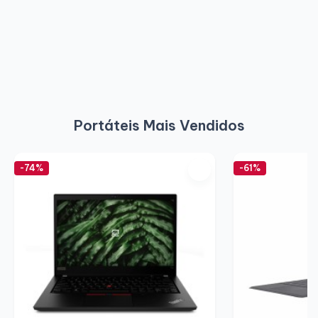
Portáteis Mais Vendidos
-74%
-61%