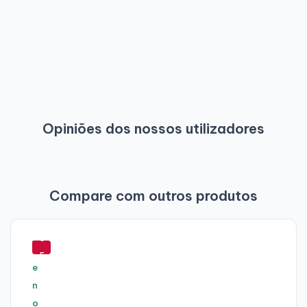
Opiniões dos nossos utilizadores
Compare com outros produtos
-
6
5
%