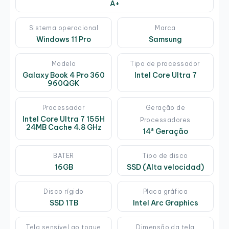
A+
Sistema operacional
Marca
Windows 11 Pro
Samsung
Modelo
Tipo de processador
Galaxy Book 4 Pro 360
Intel Core Ultra 7
960QGK
Processador
Geração de
Intel Core Ultra 7 155H
Processadores
24MB Cache 4.8 GHz
14ª Geração
BATER
Tipo de disco
16GB
SSD (Alta velocidad)
Disco rígido
Placa gráfica
SSD 1TB
Intel Arc Graphics
Tela sensível ao toque
Dimensão da tela