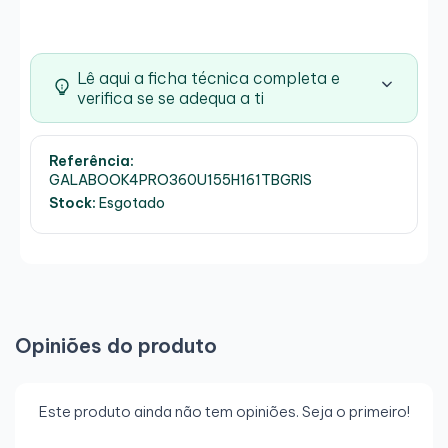
Lê aqui a ficha técnica completa e
verifica se se adequa a ti
Referência:
GALABOOK4PRO360U155H161TBGRIS
Stock:
Esgotado
Opiniões do produto
Este produto ainda não tem opiniões. Seja o primeiro!