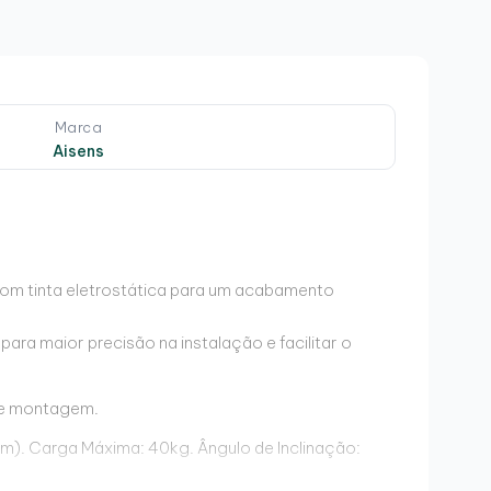
Marca
Aisens
 com tinta eletrostática para um acabamento
ara maior precisão na instalação e facilitar o
 de montagem.
Carga Máxima: 40kg. Ângulo de Inclinação: