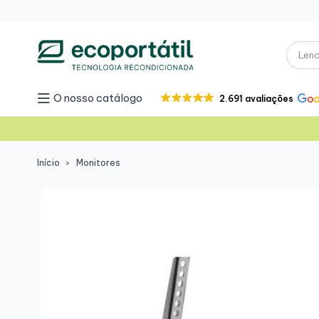
O nosso catálogo
2.691 avaliações
Início
Monitores