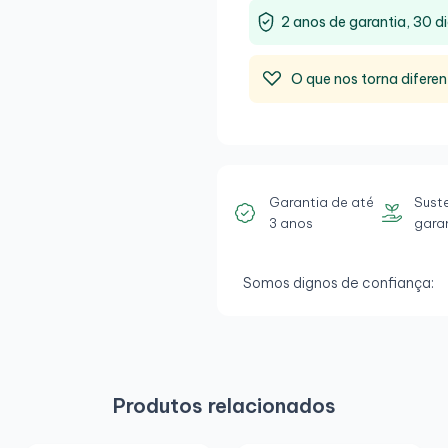
2 anos de garantia, 30 di
O que nos torna diferen
Garantia de até
Sust
3 anos
gara
Somos dignos de confiança:
Produtos relacionados