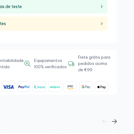
as de teste
tes
Frete grátis para
entabilidade
Equipamentos
pedidos acima
ntida
100% verificados
de €99