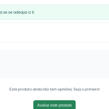
a se se adequa a ti
Este produto ainda não tem opiniões. Seja o primeiro!
Avaliar este produto