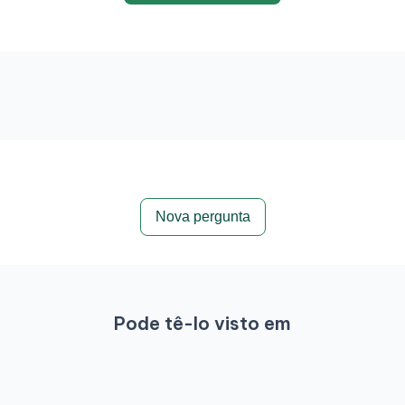
Nova pergunta
Pode tê-lo visto em