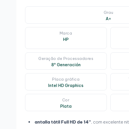
Grau
A+
Marca
HP
Geração de Processadores
8º Generación
Placa gráfica
Intel HD Graphics
Cor
Plata
antalla tátil Full HD de 14”
, com excelente ni