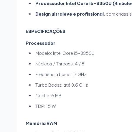
Processador Intel Core i5-8350U (4 núcleo
Design ultraleve e profissional
, com chassis
ESPECIFICAÇÕES
Processador
Modelo: Intel Core i5-8350U
Núcleos / Threads: 4 / 8
Frequência base: 1.7 GHz
Turbo Boost: até 3.6 GHz
Cache: 6 MB
TDP: 15 W
Memória RAM