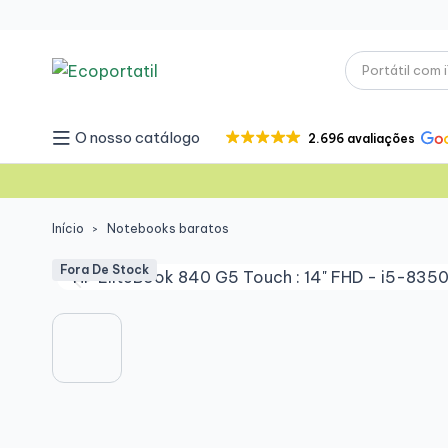
O nosso catálogo
2.696 avaliações
Início
Notebooks baratos
Fora De Stock