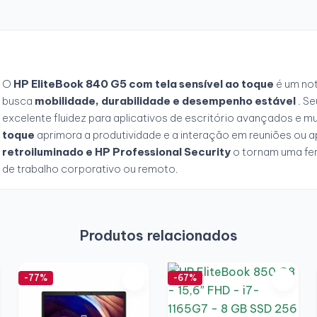
O
HP EliteBook 840 G5 com tela sensível ao toque
é um no
busca
mobilidade, durabilidade e desempenho estável
. S
excelente fluidez para aplicativos de escritório avançados e mu
toque
aprimora a produtividade e a interação em reuniões ou 
retroiluminado e HP Professional Security
o tornam uma fer
de trabalho corporativo ou remoto.
Produtos relacionados
-77%
-67%