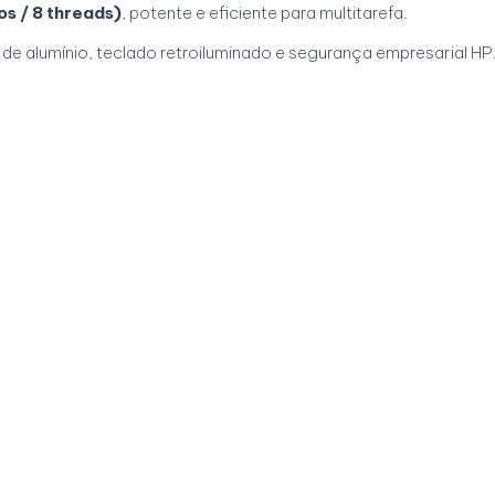
s / 8 threads)
, potente e eficiente para multitarefa.
 de alumínio, teclado retroiluminado e segurança empresarial HP