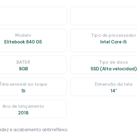
Modelo
Tipo de processador
Elitebook 840 G5
Intel Core i5
BATER
Tipo de disco
8GB
SSD (Alta velocidad)
Tela sensível ao toque
Dimensão da tela
Si
14"
Ano de lançamento
2018
tidez e acabamento antirreflexo.