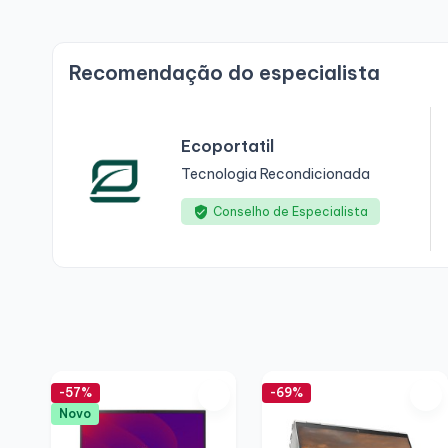
Recomendação do especialista
Ecoportatil
Tecnologia Recondicionada
Conselho de Especialista
-57%
-69%
Novo