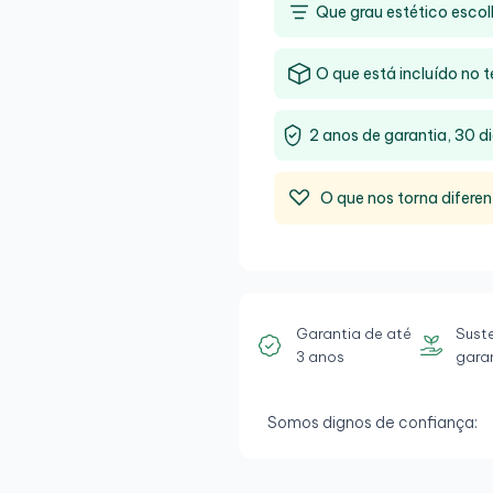
Que grau estético escol
O que está incluído no t
2 anos de garantia, 30 di
O que nos torna diferen
Garantia de até
Sust
3 anos
gara
Somos dignos de confiança: