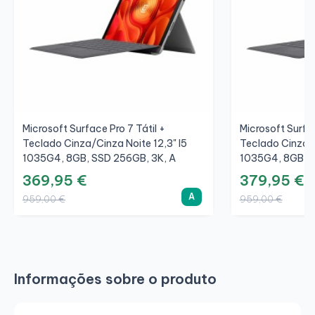
Microsoft Surface Pro 7 Tátil +
Microsoft Surfac
Teclado Cinza/Cinza Noite 12,3" I5
Teclado Cinza/C
1035G4, 8GB, SSD 256GB, 3K, A
1035G4, 8GB, S
369,95 €
379,95 €
A
959,00 €
959,00 €
Informações sobre o produto