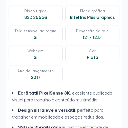
Disco rígido
Placa gráfica
SSD 256GB
Intel Iris Plus Graphics
Tela sensível ao toque
Dimensão da tela
Si
12" - 12,5"
Webcam
Cor
Si
Plata
Ano de lançamento
2017
Ecrã tátil PixelSense 3K
, excelente qualidade
visual para trabalho e conteúdo multimédia.
Design ultraleve e versátil
, perfeito para
trabalhar em mobilidade e espaços reduzidos.
SSD de 256GB rápido
, maior velocidade de