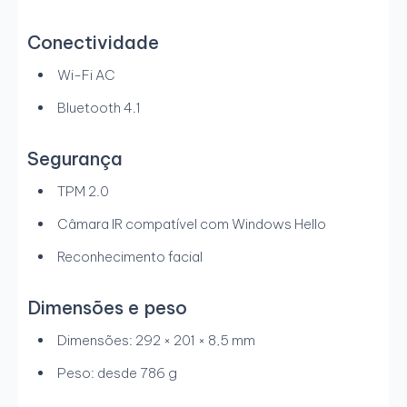
Conectividade
Wi-Fi AC
Bluetooth 4.1
Segurança
TPM 2.0
Câmara IR compatível com Windows Hello
Reconhecimento facial
Dimensões e peso
Dimensões: 292 × 201 × 8,5 mm
Peso: desde 786 g