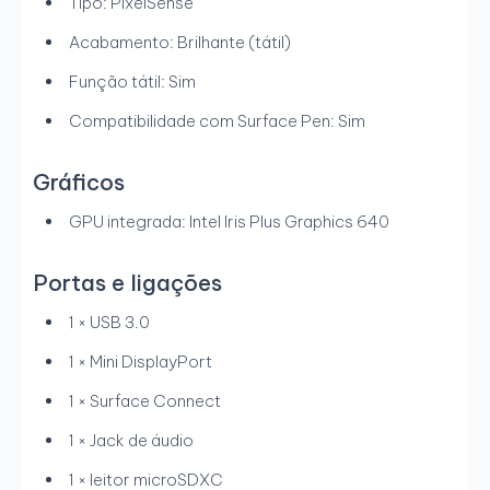
Tipo: PixelSense
Acabamento: Brilhante (tátil)
Função tátil: Sim
Compatibilidade com Surface Pen: Sim
Gráficos
GPU integrada: Intel Iris Plus Graphics 640
Portas e ligações
1 × USB 3.0
1 × Mini DisplayPort
1 × Surface Connect
1 × Jack de áudio
1 × leitor microSDXC