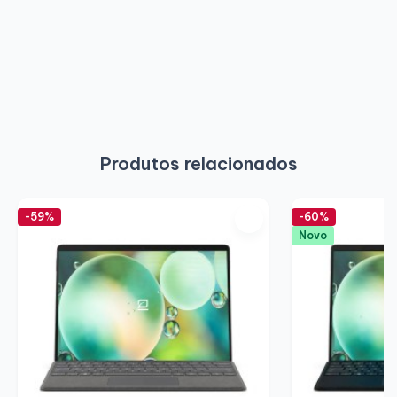
Produtos relacionados
-59%
-60%
Novo