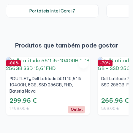
Portáteis Intel Core i7
Produtos que também pode gostar
-80%
-70%
!!OUTLET¡¡ Dell Latitude 5511 15,6" I5
Dell Latitude 7
10400H, 8GB, SSD 256GB, FHD,
SSD 256GB, FHD
Bateria Nova
299,95 €
265,95 €
1 499,00 €
899,00 €
Outlet