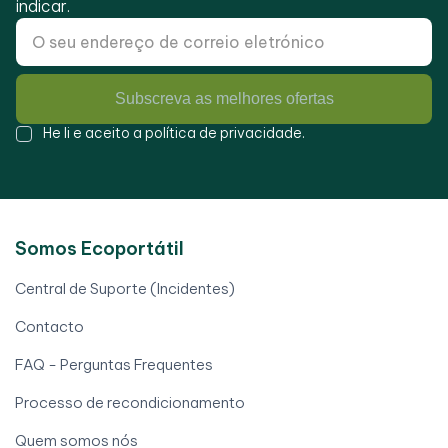
indicar.
Subscreva as melhores ofertas
He li e aceito a
política de privacidade
.
Somos Ecoportátil
Central de Suporte (Incidentes)
Contacto
FAQ - Perguntas Frequentes
Processo de recondicionamento
Quem somos nós