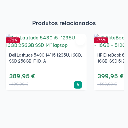
Produtos relacionados
-72%
-75%
Dell Latitude 5430 14" I5 1235U, 16GB,
HP EliteBook 84
SSD 256GB, FHD, A
16GB, SSD 512G
389,95 €
399,95 €
1 400,00 €
1 599,00 €
A