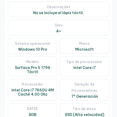
Observações
No se incluye el lápiz táctil.
Grau
A+
Sistema operacional
Marca
Windows 10 Pro
Microsoft
Modelo
Tipo de processador
Surface Pro 5 1796
Intel Core i7
Táctil
Processador
Geração de
Intel Core i7 7660U 4M
Processadores
Caché 4,00 Ghz
7º Generación
BATER
Tipo de disco
8GB
SSD (Alta velocidad)